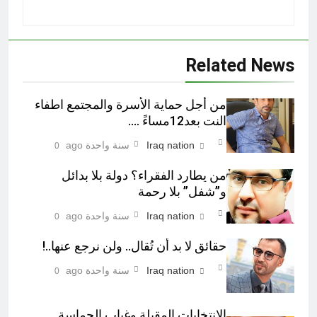
Related News
من أجل حماية الأسرة والمجتمع اطفاء
النت بعد12مساءً ….
Iraq nation
سنة واحدة ago
0
من يطارد الفقراء؟ دولة بلا بدائل
و”شفل” بلا رحمة
Iraq nation
سنة واحدة ago
0
حقائق لا بد أن تُقال.. ولن نرجع عنها..!
Iraq nation
سنة واحدة ago
0
الانتخابات المقبلة وغياب الحماسة