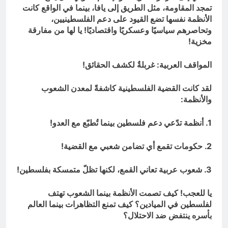
تمجد المقاومة، مثل الطريق إلى يافا، بينما في الواقع كانت
الأنظمة نفسها تضع القيود على دعم الفلسطينيين،
وتحاصرهم سياسيًا وعسكريًا واقتصاديًا! يا لها من مفارقة
مخزية!
المواقف العربية: غربلةٌ لكشف الحقائق!
لقد كانت القضية الفلسطينية كاشفةً لمعدن الشعوب
والأنظمة:
1. أنظمة تدّعي دعم فلسطين بينما تُطبّع مع العدو!
2. حكومات تقمع أي تضامن شعبي مع القضية!
3. شعوب عربية تعاني القمع، لكنها تظلّ متمسكة بفلسطين!
يا للعجب! كيف تصمت الأنظمة بينما الشعوب تهتف
لفلسطين في الميادين؟ كيف تمنع التظاهرات بينما العالم
بأسره ينتفض ضد الاحتلال؟