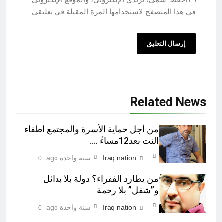
احفظ اسمي، بريدي الإلكتروني، والموقع الإلكتروني
في هذا المتصفح لاستخدامها المرة المقبلة في تعليقي.
Related News
من أجل حماية الأسرة والمجتمع اطفاء
النت بعد12مساءً ….
Iraq nation
سنة واحدة ago
0
من يطارد الفقراء؟ دولة بلا بدائل
و”شفل” بلا رحمة
Iraq nation
سنة واحدة ago
0