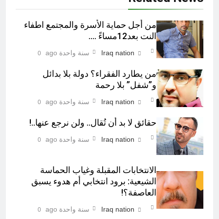
من أجل حماية الأسرة والمجتمع اطفاء
النت بعد12مساءً ….
Iraq nation
سنة واحدة ago
0
من يطارد الفقراء؟ دولة بلا بدائل
و”شفل” بلا رحمة
Iraq nation
سنة واحدة ago
0
حقائق لا بد أن تُقال.. ولن نرجع عنها..!
Iraq nation
سنة واحدة ago
0
الانتخابات المقبلة وغياب الحماسة
الشيعية: برود انتخابي أم هدوء يسبق
العاصفة؟!
Iraq nation
سنة واحدة ago
0