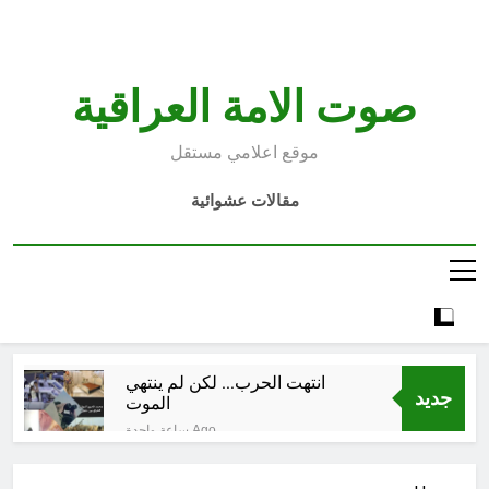
Ski
t
conten
صوت الامة العراقية
موقع اعلامي مستقل
مقالات عشوائية
انتهت الحرب… لكن لم ينتهي
جديد
الموت
ساعة واحدة Ago
إقليم كردستان إلى أين؟ الطريق إلى
سقوط الحكومات… يبدأ من خلف أبوابها