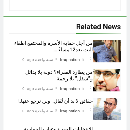
Related News
من أجل حماية الأسرة والمجتمع اطفاء
النت بعد12مساءً ….
Iraq nation
سنة واحدة ago
0
من يطارد الفقراء؟ دولة بلا بدائل
و”شفل” بلا رحمة
Iraq nation
سنة واحدة ago
0
حقائق لا بد أن تُقال.. ولن نرجع عنها..!
Iraq nation
سنة واحدة ago
0
الانتخابات المقبلة وغياب الحماسة