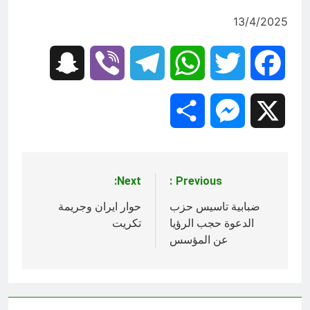
13/4/2025
Snapchat
Viber
Telegram
WhatsApp
Twitter
Facebook
Share
Messenger
X
Next:
Previous:
تصفّح
المقالات
ضبابية تاسيس حزب
حوار ايران وجريمة
الدعوة حجب الرؤيا
تكريت
عن المؤسس