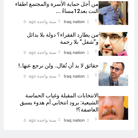
من أجل حماية الأسرة والمجتمع اطفاء
النت بعد12مساءً ….
Iraq nation
سنة واحدة ago
0
من يطارد الفقراء؟ دولة بلا بدائل
و”شفل” بلا رحمة
Iraq nation
سنة واحدة ago
0
حقائق لا بد أن تُقال.. ولن نرجع عنها..!
Iraq nation
سنة واحدة ago
0
الانتخابات المقبلة وغياب الحماسة
الشيعية: برود انتخابي أم هدوء يسبق
العاصفة؟!
Iraq nation
سنة واحدة ago
0