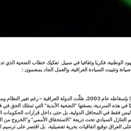
جهود الوطنية، فكريا وثقافيا في سبيل تفكيك خطاب الضحية الذي 
يانة وتثبيت السيادة العراقية، والعمل الجاد بمضمون :
منذ غزو نظام صدام حسين للكويت عام 1990، ومرورًا بإسقاطه عام 2003، ظلّ
ا في هذه السردية، بصفتها “الضحية الأبدية” التي تمتلك الحق في
ليس فقط في المحافل الدولية، بل حتى داخل قرارات الحكومات العرا
ى العراق توقيع اتفاقيات بحرية تفصيلية، بل اقتصر على ترسيم ال