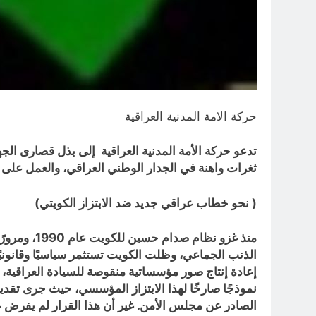
حركة الامة المدنية العراقية
تدعو حركة الأمة المدنية العراقية إلى بذل قصارى ال
ثغرات واهنة في الجدار الوطني العراقي، والعمل على ص
( نحو خطاب عراقي جديد ضد الابتزاز الكويتي)
الذنب الجماعي، وظلت الكويت تستثمر سياسيًا وقانونيً
إعادة إنتاج صور مؤسساتية منقوصة للسيادة العراقية، 
الصادر عن مجلس الأمن. غير أن هذا القرار لم يفرض عل