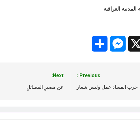
ة العراقية
Share
Messenger
Snapc
X
Next:
Previous:
حرب الفساد عمل وليس شعار
عن مصيرِ الفصائلِ