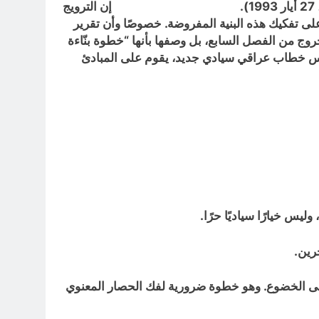
، مجلس الأمن، 27 أيار 1993). إن الترويج
تفكيك هذه البنية المفروضة. خصوصًا وأن تقرير
خروج من الفصل السابع، بل وصفها بأنها “خطوة بنّاءة
أسيس خطاب عراقي سيادي جديد، يقوم على المبادئ
ا على الخضوع. وهو خطوة ضرورية لفك الحصار المعنوي