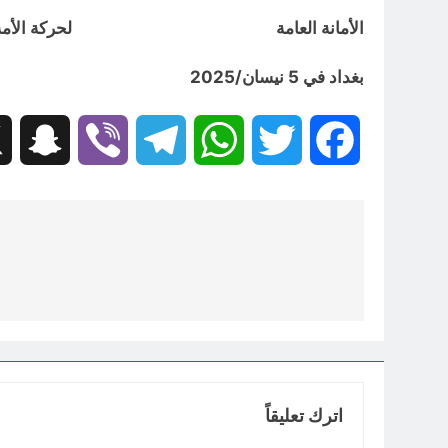
الأمانة العامة لحركة الأمة المدني
بغداد في 5 نيسان/2025
hat
Viber
Telegram
WhatsApp
Twitter
Facebook
تصفّح
المقالات
اترك تعليقاً