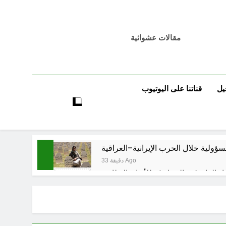
مقالات عشوائية
يل
قناتنا على اليوتيوب
مسؤولية خلال الحرب الإيرانية–العراقية
33 دقيقة Ago
اد القانونيّة والسياسيّة للأتفاق الإطاري
60 دقيقة Ago
لى المعصوبين الاثني عشر، حجج اللات
3 ساعات Ago
مجلس حسيني (الاستجابة للنصيحة)