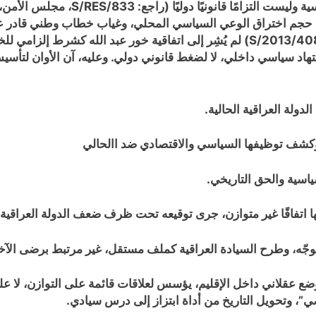
S/RES/833
جم اختراق الوعي السياسي المحلي، وغياب خطاب وطني قادر على 
S/2013/40
) لم يُشِر إلى اتفاقية خور عبد الله كشرط إلزامي لل
لاجتهاد سياسي داخلي، لا لضغط قانوني دولي. وعليه، آن الأوان لت
تموضع عقلاني داخل الإقليم، يؤسس لعلاقات قائمة على التوازن، ل
، وتحويل التاريخ من أداة ابتزاز إلى درس سيادي.