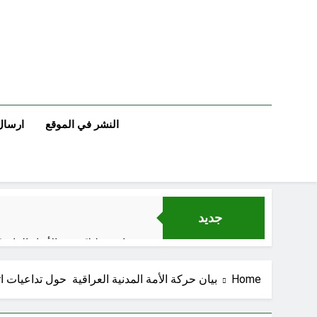
Ski
t
conten
النشر في الموقع
ارسال
جديد
قراءة تحليليّة في الأبعاد القانو
Home
بيان حركة الأمة المدنية العراقية حول تداعيات ات