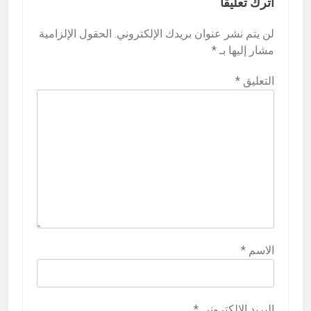
اترك تعليقاً
لن يتم نشر عنوان بريدك الإلكتروني.
الحقول الإلزامية
مشار إليها بـ
*
التعليق
*
الاسم
*
البريد الإلكتروني
*