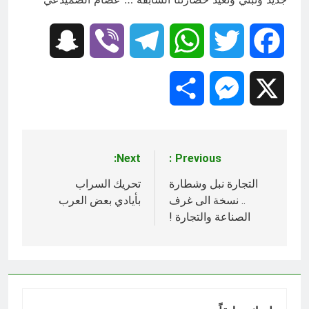
Snapchat
Viber
Telegram
WhatsApp
Twitter
Facebook
Share
Messenger
X
Next:
Previous:
تصفّح
المقالات
التجارة نبل وشطارة
تحريك السراب
.. نسخة الى غرف
بأيادي بعض العرب
الصناعة والتجارة !