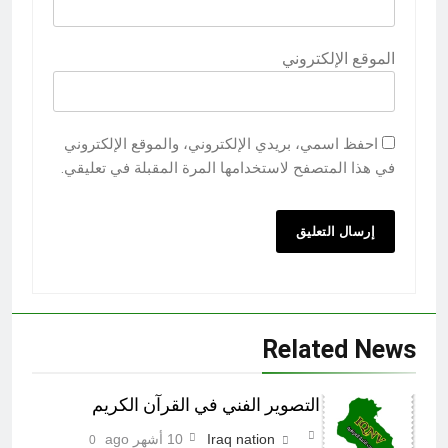
الموقع الإلكتروني
احفظ اسمي، بريدي الإلكتروني، والموقع الإلكتروني
في هذا المتصفح لاستخدامها المرة المقبلة في تعليقي.
Related News
التصوير الفني في القرآن الكريم
Iraq nation
10 أشهر ago
0