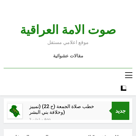
Ski
t
conten
صوت الامة العراقية
موقع اعلامي مستقل
مقالات عشوائية
خطب صلاة الجمعة (ح 22) (تمييز
جديد
وخلافة بني البشر)
3 ساعات Ago
الكاتبان باقر الزبيدي ورياض سعد يحذران
من الجولاني (ح 4) (وليأخذوا حذرهم