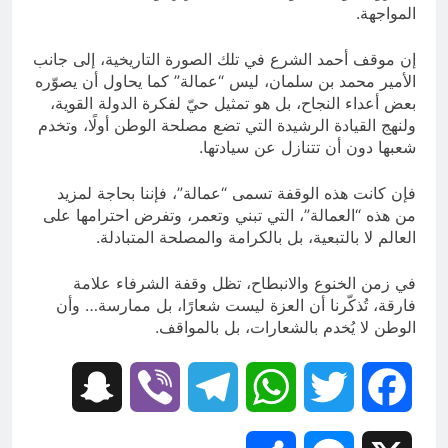
المواجهة.
إن موقف أحمد الشرع في تلك الصورة التاريخية، إلى جانب
الأمير محمد بن سلمان، ليس “عمالة” كما يحاول أن يصوّره
بعض أعداء النجاح، بل هو تمثيل حيّ لفكرة الدولة القوية،
ولنهج القيادة الرشيدة التي تضع مصلحة الوطن أولًا، وتخدم
شعبها دون أن تتنازل عن سيادتها.
فإن كانت هذه الوقفة تسمى “عمالة”، فإننا بحاجة لمزيد
من هذه “العمالة”، التي تبني وتعمر، وتفرض احترامها على
العالم لا بالتبعية، بل بالكرامة والمصلحة المتبادلة.
في زمن الخنوع والانبطاح، تظل وقفة الشرفاء علامة
فارقة، تُذكّرنا أن العزة ليست شعارًا، بل ممارسة… وأن
الوطن لا يُخدم بالشعارات، بل بالمواقف.
Snapchat
Viber
Telegram
WhatsApp
Twitter
Facebook