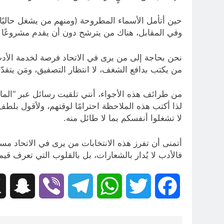
حين أتأمل الأسماء المطروحة (ومنهم من يشغل حاليًا م
وفي المقابل، هناك من يترشح دون أن يقدم مشروعًا أدبي
نحن بحاجة إلى من يرى في الاتحاد فرصة لخدمة الأد
من يكتب بدافع الشغف، لا انتظار التصفيق، ومَن يتقدّم إ
من طرائف هذه الأجواء، أنني تلقيت رسائل عبر “الما
لذا أكتب هذه الملاحظة احترامًا لوقتهم، ولأقول بلطف
لا تشغلوا أنفسكم بما لا طائل منه.
أتمنى أن تفرز هذه الانتخابات من يرى في الاتحاد مسؤو
فالأدب لا يُدار بالشعارات، بل بالقلوب التي تعرف ق
hat
Viber
Telegram
WhatsApp
Twitter
Facebook