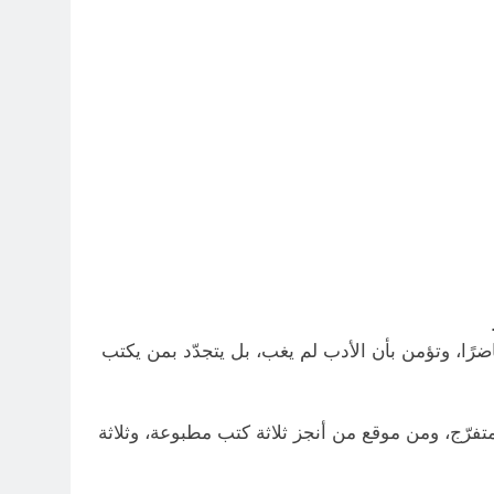
رًا، وتؤمن بأن الأدب لم يغب، بل يتجدّد بمن يكتب
متفرّج، ومن موقع من أنجز ثلاثة كتب مطبوعة، وثلاثة