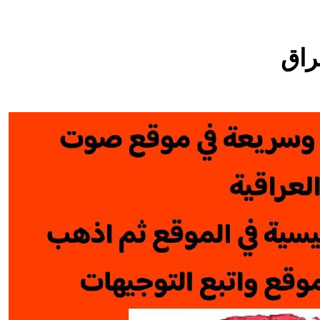
كلمات قرآنية لها علاقة بمشاة أربعين الحسين: تسقي، آثر (ح 11)
عراق
14 ساعة Ago
المخطط بياني /
15 ساعة Ago
ماذا لو كان المدير اقوى من الوزير ؟
المن
16 ساعة Ago