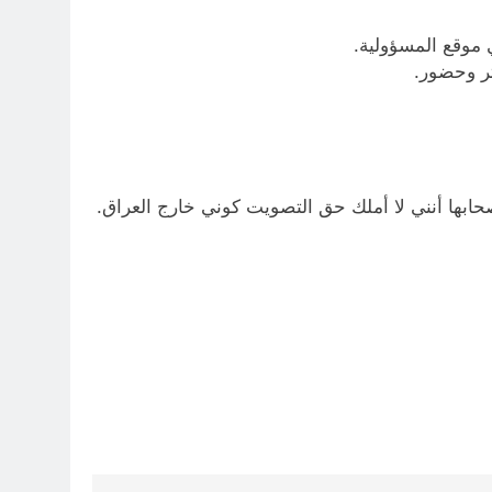
ي موقع المسؤولية.
ثر وحضور.
ابها أنني لا أملك حق التصويت كوني خارج العراق.