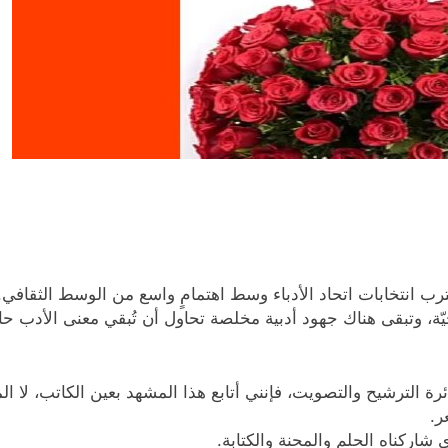
رب انتخابات اتحاد الأدباء وسط اهتمامٍ واسع من الوسط الثقافي.
ة، وتبقى هناك جهود أدبية مخلصة تحاول أن تُبقي معنى الأدب حاض
ة الترشيح والتصويت، فإنني أتابع هذا المشهد بعين الكاتب، لا ال
ر.
اركناه الحلم والمحنة والكتابة.