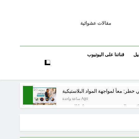
مقالات عشوائية
يل
قناتنا على اليوتيوب
خطر: معاً لمواجهة المواد البلاستيكية
ساعة واحدة Ago
4 ساعات Ago
تٌ صُحَفيةٌ في مقهى الماسِنجرِ الثقافي
5 ساعات Ago
مرجعيات والاحزاب والمليشيات والاذرع