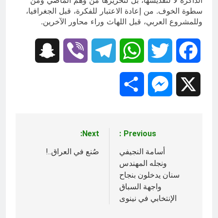
سطوة الخوف. من إعادة الاعتبار للفكرة، قبل الجغرافيا،
وللمشروع العربي، قبل اللهاث وراء محاور الآخرين.
Snapchat
Viber
Telegram
WhatsApp
Twitter
Facebook
Share
Messenger
X
Next:
Previous:
تصفّح
المقالات
أسامة النجيفي
صُنع في العراق..!
ونجله المهندس
سنان يدخلون بنجاح
واجهة السباق
الإنتخابي في نينوى