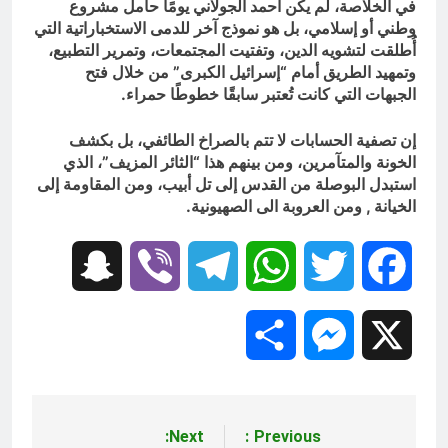
في الخلاصة، لم يكن أحمد الجولاني يومًا حامل مشروع
وطني أو إسلامي، بل هو نموذج آخر للدمى الاستخباراتية التي
أُطلقت لتشويه الدين، وتفتيت المجتمعات، وتمرير التطبيع،
وتمهيد الطريق أمام “إسرائيل الكبرى” من خلال فتح
الجبهات التي كانت تُعتبر سابقًا خطوطًا حمراء.
إن تصفية الحسابات لا تتم بالصراخ الطائفي، بل بكشف
الخونة والمتآمرين، ومن بينهم هذا “الثائر المزيف”، الذي
استبدل البوصلة من القدس إلى تل أبيب، ومن المقاومة إلى
الخيانة , ومن العروبة الى الصهيونية.
Snapchat
Viber
Telegram
WhatsApp
Twitter
Facebook
Share
Messenger
X
Next:
Previous:
تصفّح