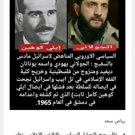
14 ساعة Ago
إقليم كردستان إلى أين؟ الطريق إلى
سقوط الحكومات… يبدأ من خلف أبوابها
المغلقة
19 ساعة Ago
رياض سعد
في عالم يضج بالتضليل السياسي والتلاعب الإعلامي، تظهر