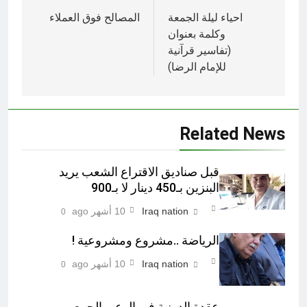
المقالات
احياء ليلة الجمعة
المصالح فوق العملاء
وكلمة بعنوان
(تفاسير قرآنية
للإمام الرضا)
Related News
قبل صناديق الاقتراع الشعب يريد
البنزين بـ450 دينار لا بـ900
Iraq nation
10 أشهر ago
0
الرياضة ..مشروع ومشروعية !
Iraq nation
10 أشهر ago
0