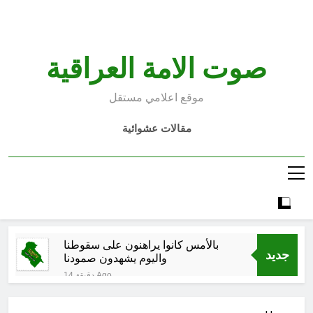
Ski
t
conten
صوت الامة العراقية
موقع اعلامي مستقل
مقالات عشوائية
بالأمس كانوا يراهنون على سقوطنا
جديد
واليوم يشهدون صمودنا
14 دقيقة Ago
بالأمس كانوا يراهنون على سقوطنا
واليوم يشهدون صمودنا