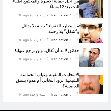
من أجل حماية الأسرة والمجتمع اطفاء
النت بعد12مساءً ….
Iraq nation
سنة واحدة ago
0
من يطارد الفقراء؟ دولة بلا بدائل
و”شفل” بلا رحمة
Iraq nation
سنة واحدة ago
0
حقائق لا بد أن تُقال.. ولن نرجع عنها..!
Iraq nation
سنة واحدة ago
0
الانتخابات المقبلة وغياب الحماسة
الشيعية: برود انتخابي أم هدوء يسبق
العاصفة؟!
Iraq nation
سنة واحدة ago
0