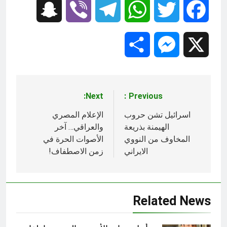
Snapchat
Viber
Telegram
WhatsApp
Twitter
Facebook
Share
Messenger
X
Next:
Previous:
تصفّح
المقالات
اسرائيل تشن حروب
الإعلام المصري
الهيمنة بذريعة
والعراقي… آخر
المخاوف من النووي
الأصوات الحرة في
الايراني
زمن الاصطفاف!
Related News