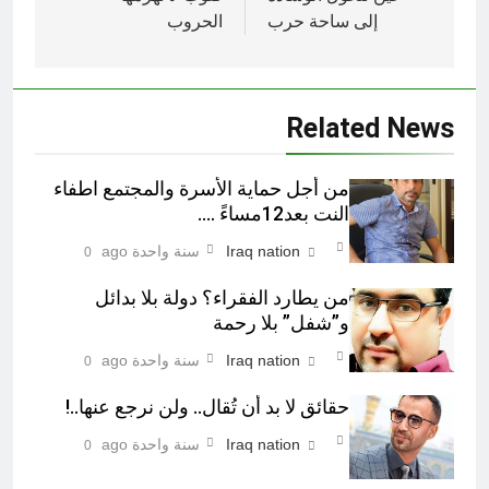
المقالات
إلى ساحة حرب
الحروب
Related News
من أجل حماية الأسرة والمجتمع اطفاء
النت بعد12مساءً ….
Iraq nation
سنة واحدة ago
0
من يطارد الفقراء؟ دولة بلا بدائل
و”شفل” بلا رحمة
Iraq nation
سنة واحدة ago
0
حقائق لا بد أن تُقال.. ولن نرجع عنها..!
Iraq nation
سنة واحدة ago
0