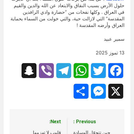
حلول الأرض بسبب النفاق والابتعاد عن الله والدين والقيم
في العراق . وكلها نفحات من “حضارة وادي الرافدين
المقدسة” التي لازالت حية، والتي خولت من السماء بحماية
العراق وأرضه المقدسة !
سمير عبيد
13 تموز 2025
Snapchat
Viber
Telegram
WhatsApp
Twitter
Facebook
Share
Messenger
X
Next:
Previous:
تصفّح
حين تتحوّل الوسادة
قلوب لا تهزمها