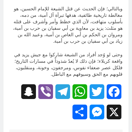
وبالتالي؛ فإن الحديث عن قتل الشيعة للإمام الحسين، هو
مغالطة تاريخية طائفية، هدفها تبرأة آل أمية، من دمه،
بأسلوب متهافت، لأن الذي خطط وأمر وأشرف على قتله
هو مثلث: يزيد بن معاوية بن أبي سفيان بن حرب بن أمية،
ومروان بن الحكم بن أبي العاص بن أمية، وعبيد الله بن
زياد بن أبي سفيان بن حرب بن أمية.
وحتى لو وُجد أفراد من الشيعة شاركوا مع جيش يزيد في
واقعة كربلاء؛ فإن ذلك لا يُعدّ شذوذاً في مسارات التاريخ؛
فلكل عصر ضعفاء نفوس، ومرجفون، وخونة، ومنقلبون،
قلوبهم مع الحق وسيوفهم مع الباطل.
Snapchat
Viber
Telegram
WhatsApp
Twitter
Facebook
Share
Messenger
X