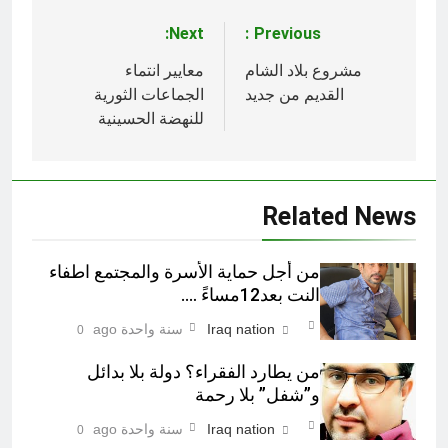
Next:
Previous:
تصفّح
المقالات
مشروع بلاد الشام
معايير انتماء
القديم من جديد
الجماعات الثورية
للنهضة الحسينية
Related News
من أجل حماية الأسرة والمجتمع اطفاء
النت بعد12مساءً ….
Iraq nation
سنة واحدة ago
0
من يطارد الفقراء؟ دولة بلا بدائل
و”شفل” بلا رحمة
Iraq nation
سنة واحدة ago
0