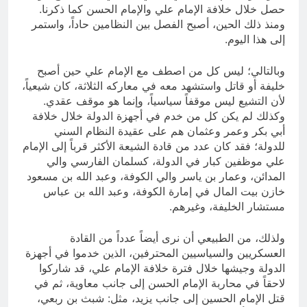
حصل خلال خلافة الإمام علي والإمام الحسن كما ذكرنا.
ومنذ ذلك الحين، أصبح الفصل بين النظامين حاداً، واستمر
إلى هذا اليوم.
وبالتالي؛ ليس كل من اصطف مع الإمام علي حين أصبح
خليفة أو قاتل واستشهد معه في معاركه الثلاثة، كان شيعياً،
لأن التشيع ليس موقفاً سياسياً، وإنما هو موقف عقدي.
وكذلك لم يكن كل من خدم في أجهزة الدولة خلال خلافة
أبي بكر وعمر وعثمان هم على عقيدة النظام السني
للدولة؛ فقد كان عدد من قادة الشيعة الأكثر قرباً إلى الإمام
علي موظفين كبار في الدولة، كسلمان الفارسي والي
المدائن، وعمار بن ياسر والي الكوفة، وعبد الله بن مسعود
خازن بيت المال في إمارة الكوفة، وعبد الله بن عباس
مستشار الخليفة، وغيرهم.
ولذلك، من الطبيعي أن نرى أيضاً عدداً من القادة
العسكريين والسياسيين المحترفين، الذين خدموا في أجهزة
الدولة وجيشها خلال فترة خلافة الإمام علي، قد شاركوا
لاحقاً في محاربة الإمام الحسن إلى جانب معاوية، ثم في
قتل الإمام الحسين إلى جانب يزيد، مثل: شبث بن ربعي،