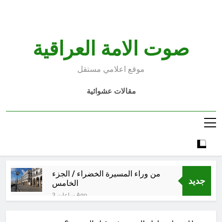
Ski
t
conten
صوت الامة العراقية
موقع اعلامي مستقل
مقالات عشوائية
من وراء المسيرة الخضراء / الجزء
جديد
الخامس
3 ساعات Ago
الأسوأ والأحسن في تأريخ العراق
الحديث