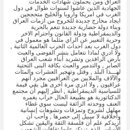
العراق ومن يحملون شهادات الخدمات
الجهادية الذين عاشوا لسنوات طوال في دول
الغرب في امريكا واروبا والخليج متحججين
ايجاد مخارج جديدة للخروج من ازمات العراق
وبناء دولة حضارية جديدة تنعم بالحرية
والديمقراطية ودولة القانون واحترام الاخر
وحرية التعبير عن الراي مثلما هو معمول في
دول الغرب بعد احداث الحرب العالمية الثانية ,
ولا ادري لماذا نتعامل بنشر الفوضى والعبث
بأرض الرافدين وتشريد أبناء شعب العراق
الصابر , والتدمير والعبث بكافة البنى التحتية
لهـــذا البلد , وقتل وتهجير العشرات والمئات
والآلاف والملايين من العراقيين مجرد أنهم
عراقيون , ولا ادري مرة اخرى هل بقي قيمة
للسياسية الديمقراطية , انظر إليهم أن مجتمع
الدكتاتورية هو بطبيعة الحال خراب يغمره
العنف ووحدته الزائفة ليست سوي غطاء
مهلهل لشروخ وتمزقات وتشوهات إنسانية
وأخلاقية لا سبيل إلى حصرها , وأحب أن
أزيدكم علم أن فلسفة الثقة واليقين تشكل
الأساس الذي ترتكز عليها ثقافات الشعوب ,