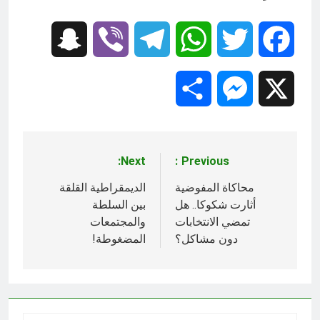
Snapchat
Viber
Telegram
WhatsApp
Twitter
Facebook
Share
Messenger
X
Next:
Previous:
تصفّح
المقالات
محاكاة المفوضية
الديمقراطية القلقة
أثارت شكوكا.. هل
بين السلطة
تمضي الانتخابات
والمجتمعات
دون مشاكل؟
المضغوطة!