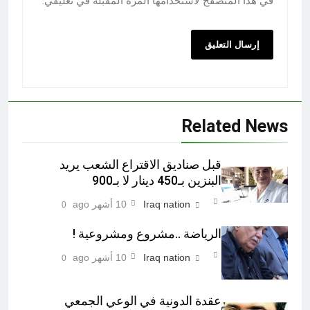
في هذا المتصفح لاستخدامها المرة المقبلة في تعليقي.
Related News
قبل صناديق الاقتراع الشعب يريد
البنزين بـ450 دينار لا بـ900
Iraq nation
10 أشهر ago
0
الرياضة ..مشروع ومشروعية !
Iraq nation
10 أشهر ago
0
عقدة الدونية في الوعي الجمعي