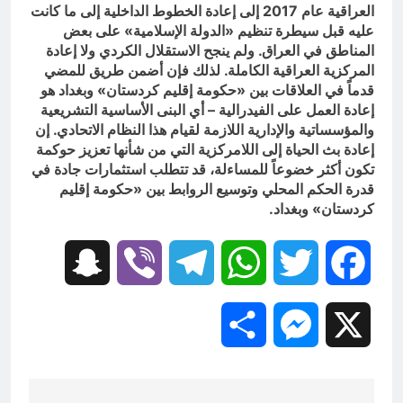
العراقية عام 2017 إلى إعادة الخطوط الداخلية إلى ما كانت
عليه قبل سيطرة تنظيم «الدولة الإسلامية» على بعض
المناطق في العراق. ولم ينجح الاستقلال الكردي ولا إعادة
المركزية العراقية الكاملة. لذلك فإن أضمن طريق للمضي
قدماً في العلاقات بين «حكومة إقليم كردستان» وبغداد هو
إعادة العمل على الفيدرالية – أي البنى الأساسية التشريعية
والمؤسساتية والإدارية اللازمة لقيام هذا النظام الاتحادي. إن
إعادة بث الحياة إلى اللامركزية التي من شأنها تعزيز حوكمة
تكون أكثر خضوعاً للمساءلة، قد تتطلب استثمارات جادة في
قدرة الحكم المحلي وتوسيع الروابط بين «حكومة إقليم
كردستان» وبغداد.
Snapchat
Viber
Telegram
WhatsApp
Twitter
Facebook
Share
Messenger
X