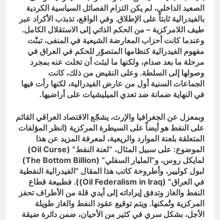
الصعيد الداخلي، لم يكن التزام الفصائل السياسية الكردية
بالفيدرالية ثابتاً على الإطلاق. وفي الواقع، تذبذب الأكراد عبر
طيف اللامركزية – من الحكم الذاتي إلى الاستقلال الكامل.
وعندما كانت أحزاب المعارضة الشيعية في المنفى، تبنّت
مفهوم الفيدرالية كنظامها المتصوّر للحكم في العراق في
مرحلة ما بعد صدام، ولكنها ما لبثت أن تخلت عنه بمجرد
وصولها إلى السلطة. وعلى النقيض من ذلك، كانت
الجماعات السنية أول من عارض الفيدرالية، لكنها رأت فيها
في النهاية ضمانة ضد تعدي الميليشيات على أراضيها.
وبمعزل عن الجغرافيا والإرث، يشجّع الاقتصاد العراقي القائم
على النفط هو أيضاً على السيطرة المركزية (انظر المؤلفات
المتعلقة بلعنة الموارد والريعية، لمعرفة المزيد عن هذا
الموضوع: على سبيل المثال، “لعنة النفط” (
Oil Curse
)
لمايكل روس، و”المليار السفلي” (
The Bottom Billion
)
لبول كوليير، وأطروحة كاتب هذا المقال “الفيدرالية النفطية
في العراق” (
Oil Federalism in Iraq
)). فطبيعة قطاع
النفط والغاز وتدفق إيراداته إلى أيدي قلة من الأطراف تحفز
المركزية وتُمكنها. ويتم توقيع عقود النفط والغاز طويلة
الأجل، بشكل سري في كثير من الأحيان، ضمن دائرة ضيقة