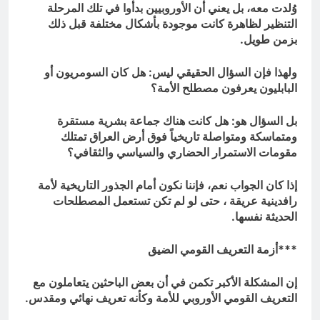
وُلدت معه، بل يعني أن الأوروبيين بدأوا في تلك المرحلة
التنظير لظاهرة كانت موجودة بأشكال مختلفة قبل ذلك
بزمن طويل.
ولهذا فإن السؤال الحقيقي ليس: هل كان السومريون أو
البابليون يعرفون مصطلح الأمة؟
بل السؤال هو: هل كانت هناك جماعة بشرية مستقرة
ومتماسكة ومتواصلة تاريخياً فوق أرض العراق تمتلك
مقومات الاستمرار الحضاري والسياسي والثقافي؟
إذا كان الجواب نعم، فإننا نكون أمام الجذور التاريخية لأمة
رافدينية عريقة ، حتى لو لم تكن تستعمل المصطلحات
الحديثة نفسها.
***أزمة التعريف القومي الضيق
إن المشكلة الأكبر تكمن في أن بعض الباحثين يتعاملون مع
التعريف القومي الأوروبي للأمة وكأنه تعريف نهائي ومقدس.