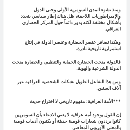
ومنذ نشوء المدن السومرية الأولى وحتى الدول
والإمبراطوريات اللاحقة، ظل هناك إطار سياسي يتجدد
بأشكال مختلفة لكنه يدور دائماً حول المركز الحضاري
العراقي.
وهكذا تضافر عنصر الحضارة وعنصر الدولة في إنتاج
استمرارية تاريخية نادرة.
فالدولة منحت الحضارة الحماية والتنظيم، والحضارة منحت
الدولة الشرعية والهوية.
ومن هذا التفاعل الطويل تشكلت الشخصية العراقية عبر
آلاف السنين.
***الأمة العراقية: مفهوم تاريخي لا اختراع حديث
إن القول بوجود أمة عراقية لا يعني الادعاء بأن السومريين
كانوا يرددون شعارات قومية حديثة أو يكتبون أدبيات قومية
بالمعنى الأوروبي المعاصر.