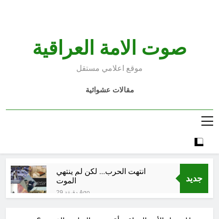
Ski
t
conten
صوت الامة العراقية
موقع اعلامي مستقل
مقالات عشوائية
انتهت الحرب… لكن لم ينتهي
جديد
الموت
29 دقيقة Ago
إقليم كردستان إلى أين؟ الطريق إلى
سقوط الحكومات… يبدأ من خلف أبوابها