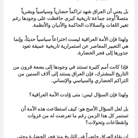
بل يعني أن العراق شهد تراكماً حضارياً وسياسياً وبشرياً
متصلاً أوجد جماعة تاريخية كبرى حافظت على وجودها رغم
تغير اللغات والسلالات الحاكمة والأديان والأنظمة.
ولهذا فإن الأمة العراقية ليست اختراعاً سياسياً حديثاً، وإنما
هي التعبير المعاصر عن استمرارية تاريخية عميقة تعود
جذورها إلى فجر الحضارة.
فإذا كانت أمم كثيرة تستند في وجودها إلى بضعة قرون من
التاريخ المشترك، فإن العراق يستند إلى آلاف السنين من
التراكم الحضاري والسياسي والإنساني.
ولهذا فإن السؤال ليس: متى وُلدت الأمة العراقية؟
بل لعل السؤال الأصح هو: كيف استطاعت هذه الأمة أن
تستمر كل هذا الزمن رغم ما تعرضت له من غزوات
وانقطاعات وتحولات؟
إن بقاء العراق حاضراً في التاريخ منذ فجر الحضارة وحتى