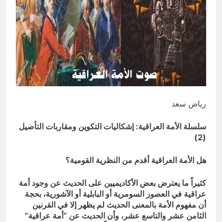
المنافي.. ووصايا لم تُنفذ
12 ساعة Ago
لوحة النشوة / راي الفلسفة
التجريدية للانسان
12 ساعة Ago
رياض سعد
سلسلة الأمة العراقية: إشكاليات التكوين ومقاربات التأصيل
(2)
هل الأمة العراقية أقدم من النظرية القومية؟
كثيراً ما يعترض بعض الأكاديميين على الحديث عن وجود أمة
عراقية في العصور السومرية أو البابلية أو الآشورية، بحجة
أن مفهوم الأمة بالمعنى الحديث لم يظهر إلا في القرنين
الثامن عشر والتاسع عشر، وأن الحديث عن “أمة عراقية”