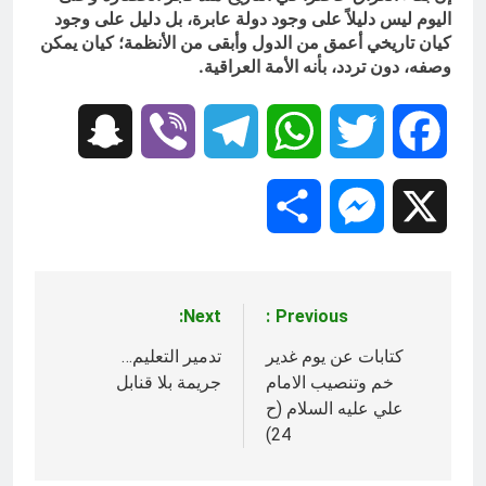
اليوم ليس دليلاً على وجود دولة عابرة، بل دليل على وجود
كيان تاريخي أعمق من الدول وأبقى من الأنظمة؛ كيان يمكن
وصفه، دون تردد، بأنه الأمة العراقية.
Snapchat
Viber
Telegram
WhatsApp
Twitter
Facebook
Share
Messenger
X
Next:
Previous:
تصفّح
المقالات
كتابات عن يوم غدير
تدمير التعليم…
خم وتنصيب الامام
جريمة بلا قنابل
علي عليه السلام (ح
24)