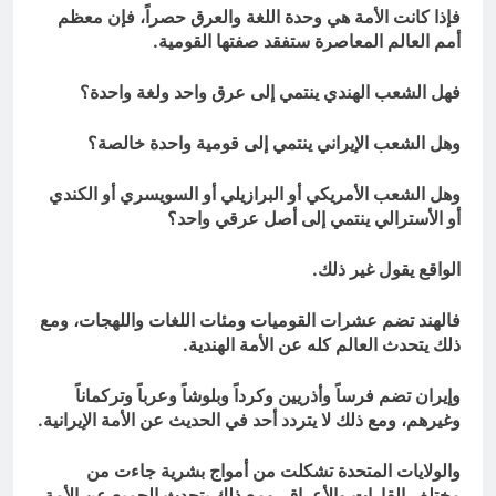
فإذا كانت الأمة هي وحدة اللغة والعرق حصراً، فإن معظم
أمم العالم المعاصرة ستفقد صفتها القومية.
فهل الشعب الهندي ينتمي إلى عرق واحد ولغة واحدة؟
وهل الشعب الإيراني ينتمي إلى قومية واحدة خالصة؟
وهل الشعب الأمريكي أو البرازيلي أو السويسري أو الكندي
أو الأسترالي ينتمي إلى أصل عرقي واحد؟
الواقع يقول غير ذلك.
فالهند تضم عشرات القوميات ومئات اللغات واللهجات، ومع
ذلك يتحدث العالم كله عن الأمة الهندية.
وإيران تضم فرساً وأذريين وكرداً وبلوشاً وعرباً وتركماناً
وغيرهم، ومع ذلك لا يتردد أحد في الحديث عن الأمة الإيرانية.
والولايات المتحدة تشكلت من أمواج بشرية جاءت من
مختلف القارات والأعراق، ومع ذلك يتحدث الجميع عن الأمة