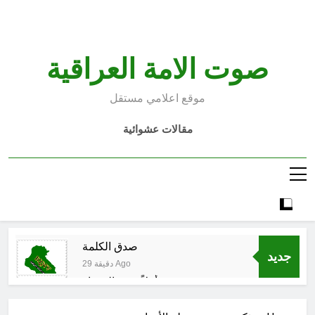
Ski
t
conten
صوت الامة العراقية
موقع اعلامي مستقل
مقالات عشوائية
صدق الكلمة
جديد
29 دقيقة Ago
أهلاً بربيع المختار
30 دقيقة Ago