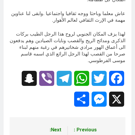
عاش معلما وباحثا ووجه ثقافيا واجتماعيا .وابقى لنا عناوين
مهمة في الإرث الثقافي لعالم الأهوار.
لهذا يزف المكان الجنوبي لروح هذا الرجل الطيب بركات
الذكرى ومدائح الريح والقصب ونايات الصيادين وهم يدفعون
الى أعماق الهور مرادي شخاتيرهم في رغبة منهم لبناء
صرحا من القصب لهذا الرجل الرائع الذي اسمه قاسم
موسى الفرطوسي.
Snapchat
Viber
Telegram
WhatsApp
Twitter
Facebook
Share
Messenger
X
Next:
Previous:
تصفّح