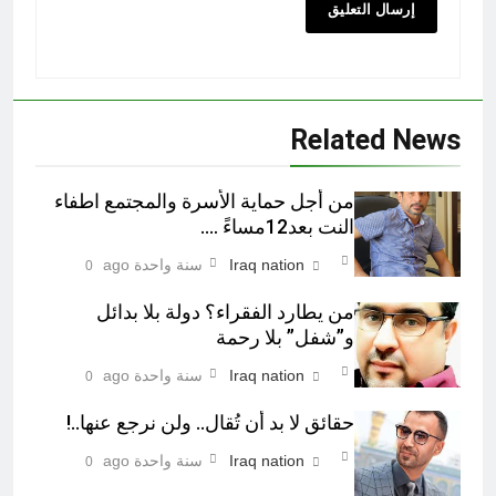
Related News
من أجل حماية الأسرة والمجتمع اطفاء
النت بعد12مساءً ….
Iraq nation
سنة واحدة ago
0
من يطارد الفقراء؟ دولة بلا بدائل
و”شفل” بلا رحمة
Iraq nation
سنة واحدة ago
0
حقائق لا بد أن تُقال.. ولن نرجع عنها..!
Iraq nation
سنة واحدة ago
0