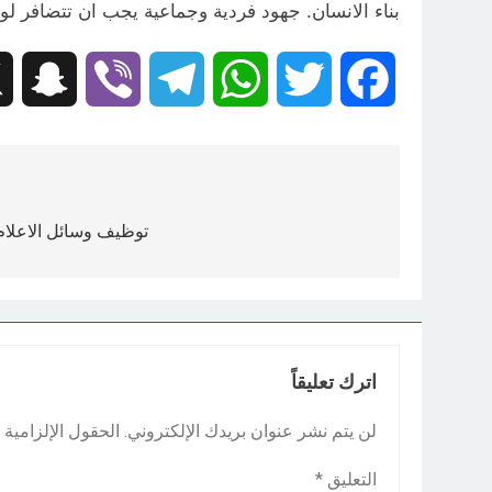
بناء الانسان. جهود فردية وجماعية يجب ان تتضافر ل
hat
Viber
Telegram
WhatsApp
Twitter
Facebook
تصفّح
المقالات
توظيف وسائل الاعلا
اترك تعليقاً
لن يتم نشر عنوان بريدك الإلكتروني.
الحقول الإلزامية م
التعليق
*