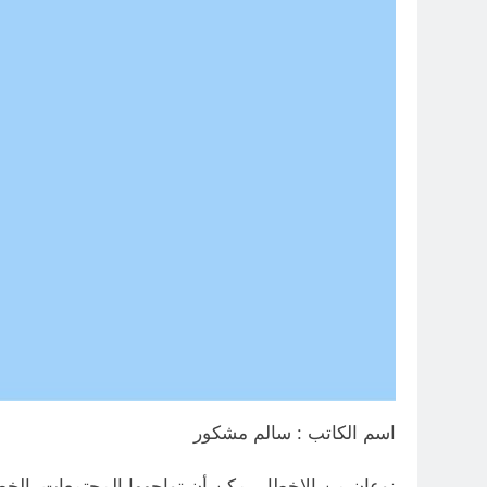
اسم الكاتب : سالم مشكور
نوعان من الاخطار يمكن أن تواجهها المجتمعات، الخط