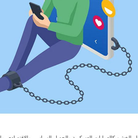
ر الخشن كالعمليات العسكرية والحصار السياسي والاقتصادي، وال