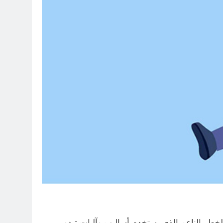
خطر الناعم الذي يستخدم أساليب وآليات تبدو