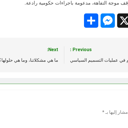
وقف موجة التفاهة، مدعومة باجراءات حكومية رادعة.
Share
Messenger
Snapc
X
Next:
Previous:
م في عمليات التسميم السياسي
ما هي مشكلاتنا، وما هي حلولها؟
شار إليها بـ
*