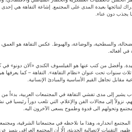
 لنتائجها بعيدة المدى على المجتمع. إشاعة التفاهة هي إحدى ا
ما يجذب دون عناء.
ضحالة، والسطحية، والوضاعة، والهبوط. عكس التفاهة هو العمق، وا
في أفعاله.
ثلاث سنوات تحت عنوان «نظام التفاهة». التفاهة – كما يعرفها ه
ة مقابل تجاهل القيم الأساسية والمبادئ الإنسانية.
تاب يشير إلى مدى تفشي التفاهة في المجتمعات العربية، بدءاً من
م، نزولاً إلى مجالات الفن والإعلام، التي تلعب دوراً رئيسيا في
جتمع وتحولهم الى قدوة وطموح يسعى الآخرون اليه.
 المجتمع انحداره، وهذا ما نلاحظه في مجتمعاتنا الشرقية، ومجتم
ر التقنيات لاتصالية الحديثة، إلّا أن المجتمع العراقي يتميز 