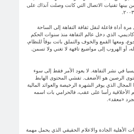
اة، ومن بينها تقنيات الاتصال التي كانت وصلت آنذاك على
 مرة أداة فاعلة لنقل ثقافة التفاهة إلى الساحة
اكاديمي، الذي دخل عالم التفاهة منذ سنوات الحكم
وع، ومعها القمع والخوف والتملق باتت بوقاً للنظام،
ه، أو الهروب إلى مواضيع تافهة لا تغني ولا تسمن.
يسيا في نشر التفاهة. لا يعود الأمر فقط إلى سوء
لمحتوى الرصين هو الأضعف. تفشي المحتوى الهابط
لمجال الذي يوفر الشهرة الرخيصة والعوائد المالية
قيم الأخلاقية رأسا على عقب، فالحرامي بات اسمه
مجرد «معقد».
مات الأهلية الجادة والاعلام الحقيقي الذي يحمل مهمة