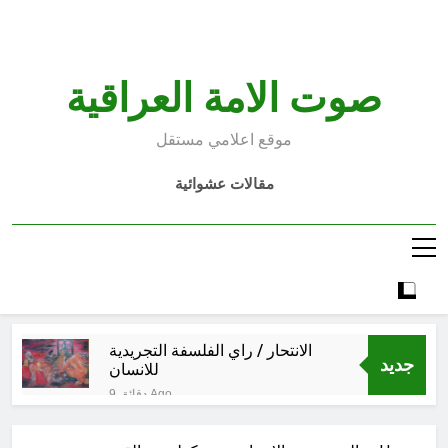
Ski
t
conten
صوت الامة العراقية
موقع اعلامي مستقل
مقالات عشوائية
الانتحار / راي الفلسفة التجريدية
جديد
للانسان
9 دقائق Ago
اتفاقية مكة للدفاع المشترك: الخفايا
النووية والتكنولوجية غير المعلنة… نحو