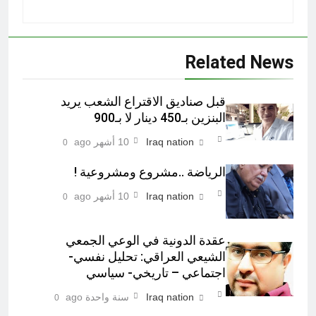
Related News
قبل صناديق الاقتراع الشعب يريد
البنزين بـ450 دينار لا بـ900
Iraq nation
10 أشهر ago
0
الرياضة ..مشروع ومشروعية !
Iraq nation
10 أشهر ago
0
عقدة الدونية في الوعي الجمعي
الشيعي العراقي: تحليل نفسي-
اجتماعي – تاريخي- سياسي
Iraq nation
سنة واحدة ago
0