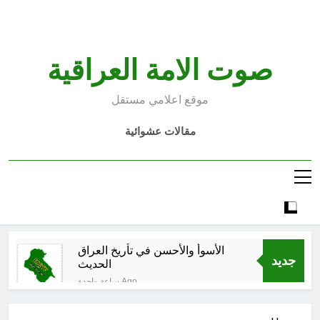
Ski
t
conten
صوت الامة العراقية
موقع اعلامي مستقل
مقالات عشوائية
الأسوأ والأحسن في تأريخ العراق
جديد
الحديث
ساعة واحدة Ago
الكاتبان باقر الزبيدي ورياض سعد يحذران
من الجولاني (ح 1) (وإذا كنت فيهم فأقمت