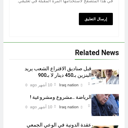
في هذا المتصفح لاستخدامها المرة المقبلة في تعليقي.
Related News
قبل صناديق الاقتراع الشعب يريد
البنزين بـ450 دينار لا بـ900
Iraq nation
10 أشهر ago
0
الرياضة ..مشروع ومشروعية !
Iraq nation
10 أشهر ago
0
عقدة الدونية في الوعي الجمعي