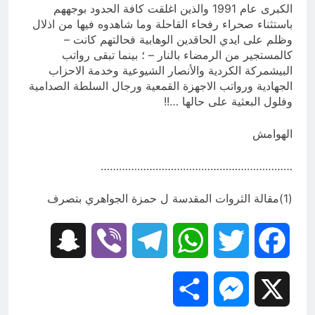
الكبرى عام 1991 والذين اغلقت كافة الحدود بوجههم
باستثناء صحراء رفحاء القاحلة وما شاهدوه فيها من اذلال
وظلم على ايدي الحاقدين الوهابية فحالتهم كانت –
كالمستجير من الرمضاء بالنار – ؛ بينما تبقى رواتب
البيشمركة الكردية والأنصار الشيوعية وخدمة الاحزاب
الجهادية ورواتب الاجهزة القمعية ورجال السلطة الصدامية
وفلول البعثية على حالها …!!
الهوامش
………………………………………………………
(1)مقالة الثروات المقدسة ل حمزة الجواهري بتصرف
Snapchat
Viber
Telegram
WhatsApp
Twitter
Facebook
Share
Messenger
X