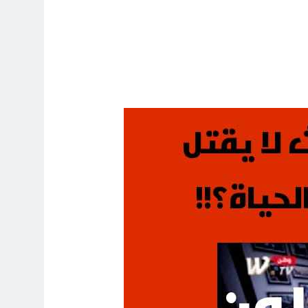
11 ساعة Ago
 اسس التعامل المنجز لعقل الانسان ؟
12 ساعة Ago
بر بين قدسية الرسالة ومخاطر التطفل
12 ساعة Ago
الظلم والظلام والمادة المظلمة
13 ساعة Ago