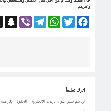
جاء البعث وصدام من اجل قتل الابطال والشجعان والكفاء
وغيرهم .
hat
Viber
Telegram
WhatsApp
Twitter
Facebook
تصفّح
المقالات
اترك تعليقاً
لن يتم نشر عنوان بريدك الإلكتروني.
الحقول الإلزامية م