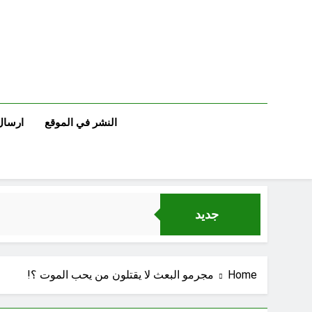
Ski
t
conten
النشر في الموقع
ارسال
جديد
Home
مجرمو البعث لا يقتلون من يحب الموت ؟!
مجلس حسيني (دواعي نصب مآتم العزاء الحسيني)