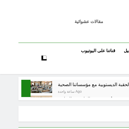
مقالات عشوائية
يل
قناتنا على اليوتيوب
ساعة واحدة Ago
تٌ صُحَفيةٌ في مقهى الماسِنجرِ الثقافي
ساعتين Ago
مرجعيات والاحزاب والمليشيات والاذرع
5 ساعات Ago