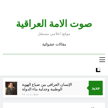
Ski
t
conten
صوت الامة العراقية
موقع اعلامي مستقل
مقالات عشوائية
الإنسان العراقي بين ضياع الهوية
جديد
الوطنية وجدلية بناء الدولة
11 دقيقة Ago
غزو الكويت 1990: قرار صدام حسين
ودور دائرته العائلية في الحرب والاحتلال