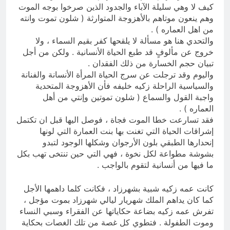
كيف لا وهي سليلة الآباء والجدود الذين صرخوا بوجه الموت
وهم ينعون موتاهم بالأهزوجة المتوارثة ( شلون تموت وانته
من اهل العماره ) .
والتحدي هنا هو مسألة لا يلقحها كفر بقيم السماء ، ولا
خروج عن مألوفٍ قد طبع الحياة الأنسانية . ولكن من أجل
تبيان حجم الخسارة من ذلك الفقدان .
واليوم وقد ترجلت عن سرج الحياة المرأة الأنسانة والفنانة
والسياسية الراحلة زكيه خليفه فأن الأهزوجة المتحدية
واجبة القول والسماع ( شلون تموتين وإنتي من أهل
العماره ) .
فقد تسارعت خطا الموت فجاة ، فوصل اليها قبل ان تكتمل
إشراقات الحياة التي تغنت بها بنت العمارة التي لونها
إنحدارها الطبقي بلون الأرجوان وشكلها الوجود لتبدو
بشوشة مطواعة لكل نخوة ، فهي التي حين تنتخى تهب بكل
ما فيها من أنسانية لتقوم بالواجب .
كانت عمه زكيه شبية بشهرزاد ، فكانت كلما داهمها الأجل
كما كان يداهم الملك شهريار ليالي شهرزاد بموت مؤجل ،
تفرش عمه زكيه بضاعة حكاياتها عن الفقراء وسبي النساء
وموت الطفولة . فتطوي كل غصة من تلك الغصات بحكاية