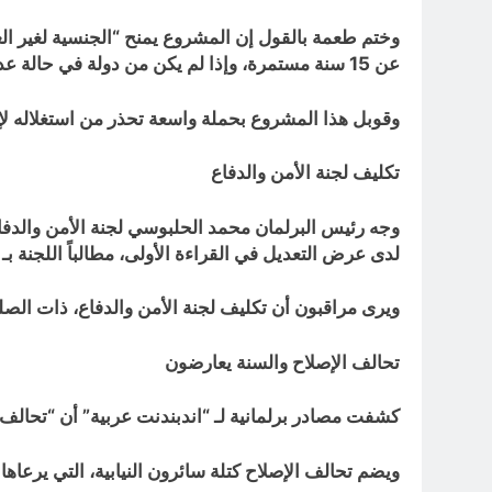
وختم طعمة بالقول إن المشروع يمنح “الجنسية لغير العراق
عن 15 سنة مستمرة، وإذا لم يكن من دولة في حالة عداء مع العراق”.
وقوبل هذا المشروع بحملة واسعة تحذر من استغلاله لإج
تكليف لجنة الأمن والدفاع
وجه رئيس البرلمان محمد الحلبوسي لجنة الأمن والدفاع 
لدى عرض التعديل في القراءة الأولى، مطالباً اللجنة ب
ويرى مراقبون أن تكليف لجنة الأمن والدفاع، ذات الص
تحالف الإصلاح والسنة يعارضون
كشفت مصادر برلمانية لـ “اندبندنت عربية” أن “تحالف 
ويضم تحالف الإصلاح كتلة سائرون النيابية، التي يرعاها