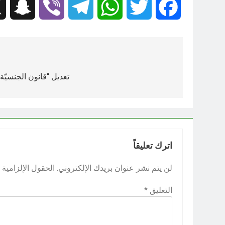
hat
Viber
Telegram
WhatsApp
Twitter
Facebook
تصفّح
المقالات
تعديل “قانون الجنسيّة”
اترك تعليقاً
لن يتم نشر عنوان بريدك الإلكتروني.
الحقول الإلزامية م
التعليق
*