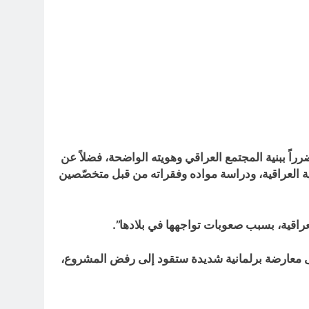
اً ببنية المجتمع العراقي وهويته الواضحة، فضلاً عن
ة العراقية، ودراسة مواده وفقراته من قبل متخصّصين
اقية، بسبب صعوبات تواجهها في بلادها”.
لقى معارضة برلمانية شديدة ستقود إلى رفض المشروع،