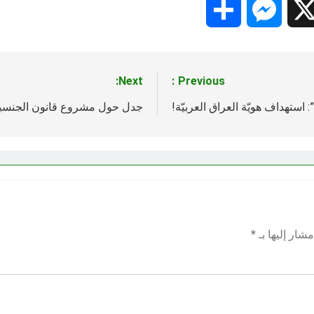
Share
Messenger
Snapc
X
Next:
Previous:
: استهداف هويّة العراق العربيّة!
جدل حول مشروع قانون الجنسية ا
شار إليها بـ
*