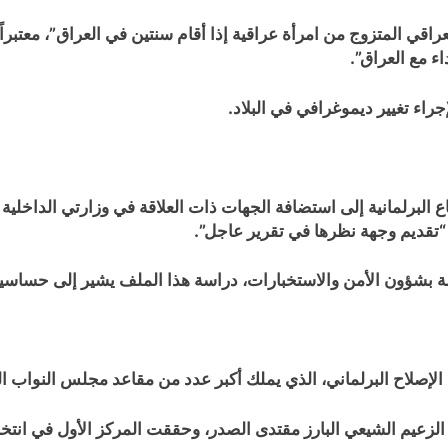
ي المتزوج من امرأة عراقية إذا أقام سنتين في العراق”، معتبراً أنها
راء تغيير ديموغرافي في البلاد.
البرلمانية إلى استضافة الجهات ذات العلاقة في وزارتي الداخلية 
ـ “تقديم وجهة نظرها في تقرير عاجل”.
لة بشؤون الأمن والاستخبارات، دراسة هذا الملف يشير إلى حساسيت
الإصلاح البرلماني، الذي يملك أكبر عدد من مقاعد مجلس النواب ال
 الزعيم الشيعي البارز مقتدى الصدر، وحققت المركز الأول في انتخابا