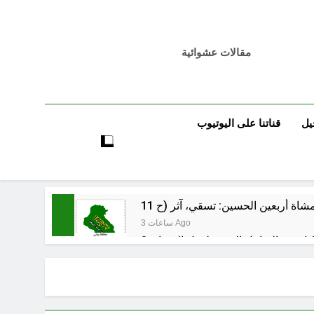
مقالات عشوائية
يل
قناتنا على اليوتيوب
3 ساعات Ago
 اسس التعامل المنجز لعقل الانسان ؟
5 ساعات Ago
بر بين قدسية الرسالة ومخاطر التطفل
5 ساعات Ago
الظلم والظلام والمادة المظلمة