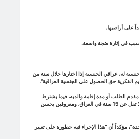
ً على أراضيها.
تسبب في إثارة ضجة واسعة.
 جنسية له، عراقي الجنسية إذا اختارها خلال سنة من
هم الفكرية حق الحصول على الجنسية العراقية”.
مقدم الطلب أو مدة إقامة والديه، فيما يشترط
القانون النافذ حالياً إقامة طالب التجنيس مدة 10 سنوات في العراق، قبل تقديمه طلبه، على أن يكون أبواه مقيمين مدة لا تقل عن 15 سنة في العراق، ومعروفين بحسن
ة”، مؤكداً أن “هذا الإجراء فيه خطورة على تغيير