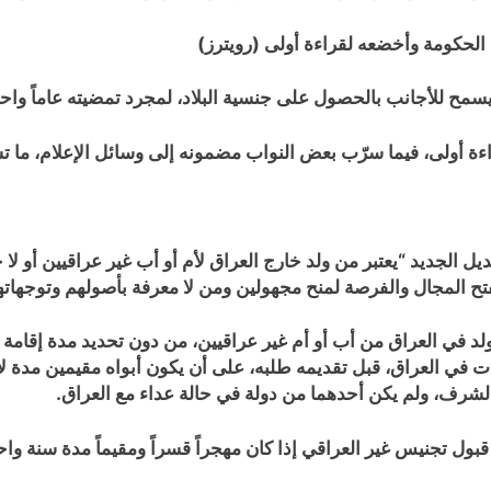
الحكومة وأخضعه لقراءة أولى (رويترز)
سمح للأجانب بالحصول على جنسية البلاد، لمجرد تمضيته عاماً واحدا
ءة أولى، فيما سرّب بعض النواب مضمونه إلى وسائل الإعلام، ما 
ل الجديد “يعتبر من ولد خارج العراق لأم أو أب غير عراقيين أو لا
يفتح المجال والفرصة لمنح مجهولين ومن لا معرفة بأصولهم وتوجهات
ولد في العراق من أب أو أم غير عراقيين، من دون تحديد مدة إقامة 
الشرف، ولم يكن أحدهما من دولة في حالة عداء مع العراق.
بول تجنيس غير العراقي إذا كان مهجراً قسراً ومقيماً مدة سنة واحد