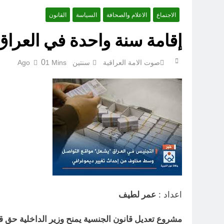
الاجتماع
الاعلام والصحافة
السياسة
القانون
إقامة سنة واحدة في العرا
ازمة العلم العراقي.. ليست ا
0
صوت الامة العراقية
سنتين Ago
1 Mins
اعداد :
عمر لطيف
مشروع تعديل قانون الجنسية يمنح وزير الداخلية حق قب