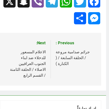
Snapchat
X
Viber
Telegram
WhatsApp
Twitter
Facebook
Share
Messenger
Next:
Previous:
تصفّح
المقالات
جرائم صدامية مروعة
الاعلام المسعور
/ الحلقة السابعة / (
للدخلاء ضد ابناء
الكنارة )
الجنوب العراقيين
الاصلاء / الحلقة الثامنة
/ القسم الرابع
اترك تعليقاً