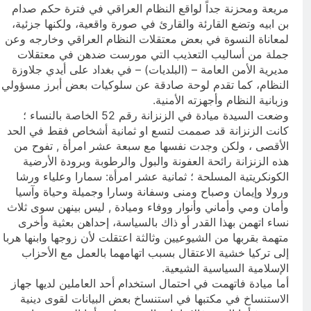
مريعة ومحزنة جداً لواقع النظام العراقي في فترة حكم صدام
بن ابيه وتضع القارئة والقارئ في صورة واقعية، ولكنها جزئية،
لمعاناة النسوة في بعض معتقلات النظام العراقي وخارجه وعن
جملة من أساليب التعذيب التي مورست ضدهن في معتقلات
مديرية الأمن العامة – (البلديات) – في بغداد على أيدي جلاوزة
النظام، كما تقدم لوحة صادقة عن سلوكيات بعض أبرز مسؤولي
وزبانية النظام وأجهزته الأمنية.
وضعت السيدة ميادة في الزنزانة رقم 52 الخاصة بالنساء ؛
كانت الزنزانة قد صممت لتسع او ثمانية أشخاص فقط في الحد
الأقصى ، ولكن وجدت نفسها مع سبعة عشر امرأة , تفوح من
هذه الزنزانة رائحة العفونة والبول والرطوبة وبرودة الأرضية
الكونكريتية المسلحة ؛ ثمانية عشر امرأة: سمارا وعلياء ورشا
ورولا وإيمان وصباح ومنى وسفانة وسارا وجميلة وحياة وآسيا
وأمان ومي وأماني وأنوار ووفاء وميادة , ليس بينهن سوى ثلاث
نساء اتهمن بهذا القدر أو ذاك بالسياسة، إحداهن بعثية وأخرى
متهمة بقربها من الشيوعيين وثالثة اعتقلت لأن زوجها وابنها هربا
إلى تركيا خشية الاعتقال بسبب اتهامهما بالعمل مع الأحزاب
الإسلامية السياسية الشيعية.
أما ميادة فاتهمت في احتمال استخدام أحد العاملين لديها جهاز
الاستنساخ في مكتبها في استنساخ بعض البيانات لقوى دينية