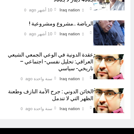
Iraq nation
10 أشهر ago
0
الرياضة ..مشروع ومشروعية !
Iraq nation
10 أشهر ago
0
عقدة الدونية في الوعي الجمعي الشيعي
العراقي: تحليل نفسي- اجتماعي –
تاريخي- سياسي
Iraq nation
سنة واحدة ago
0
الخائن الدوني : جرح الأمة النازف وطعنة
الظهر التي لا تندمل
Iraq nation
سنة واحدة ago
0