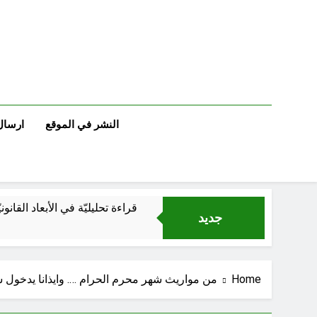
Ski
t
conten
النشر في الموقع
ارسال
قراءة تحليليّة في الأبعاد القانو
جديد
Home
من مواريث شهر محرم الحرام …. وايذانا يدخول 