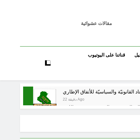
مقالات عشوائية
يل
قناتنا على اليوتيوب
اد القانونيّة والسياسيّة للأتفاق الإطاري
22 دقيقة Ago
لى المعصوبين الاثني عشر، حجج اللات
3 ساعات Ago
مجلس حسيني (الاستجابة للنصيحة)
4 ساعات Ago