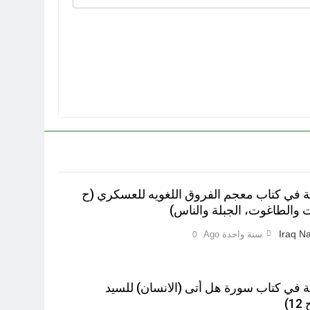
ية في کتاب معجم الفروق اللغويه للعسكري (ح
Iraq Na
سنة واحدة Ago
0
ية في كتاب سورة هل أتى (الانسان) للسيد
)‎