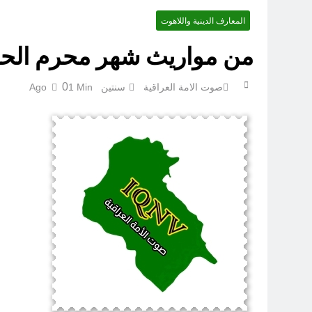
المعارف الدينية واللاهوت
الإنسان العراقي بين ضي
من مواريث شهر محرم الحرا
0
صوت الامة العراقية
سنتين Ago
1 Min