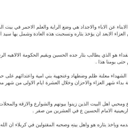
الابناء عن الاباء والاجداد هي وضع الراية والعلم الاحمر في بيت ا
 العزاء الابعد ان يؤخذ بثاره ونسحبت هذه العادة وشمل بها سيد
فداء هو الذي يطالب بثار جده الحسين ويقيم الحكومة الالاهيه الرش
حتى يومنا هذا .
سيد الشهداء معلنة ظلم وضطهاد وعنجهية بني امية واعتدائهم على 
ة بداء شهر العزاء والاحزان وخلال العشرة ايام الاولى من شهر 
 ومحبي اهل البيت الذين زينوا بيوتهم والشوارع والازقة والمحلات
بعينية الامام الحسين ع في العشرين من صفر .
 وياخذ بثاره هو واهل بيته وصحبه المقتولين في كربلاء ان الل