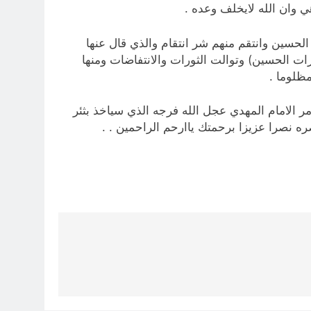
وعد الاهي وان الله لايخلف وعده .
الحسين وانتقم منهم شر انتقام والذي قال عنها
رات الحسين) وتوالت الثورات والانتفاضات ومنها
ظلوما .
ر الامام المهدي عجل الله فرجه الذي سياخذ بثئر
ره نصرا عزيزا برحمتك ياارحم الراحمين . .