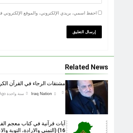
احفظ اسمي، بريدي الإلكتروني، والموقع الإلكتروني ف
Related News
مشتقات الرجاء في القرآن الكر
Iraq Nation
سنة واحدة Ago
آيات قرآنية في کتاب معجم الف
16) (التمني والارادة، التوبة والاعتذار)‎