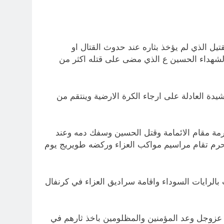
لقتيل الذي لم يؤخذ بثاره عند حدوث القتال او
 الشهداء الحسين ع الذي مضى على قتله اكثر من
يدة العادلة على ارجاء الكرة الارضية وينتقم من
حرمة مقام الائمامة وقتل الحسين وسفك دمه وعند
محرم تقام مراسيم مواكب العزاء وركضه طويريج يوم
 بالرايات السوداء واقامة سراديق العزاء في كرنفال
ه عزوجل وعد المؤمنين والمظلومين باخذ ثارهم في