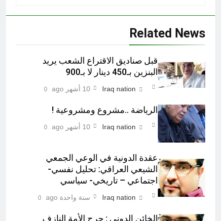
Related News
قبل صناديق الاقتراع الشعب يريد
البنزين بـ450 دينار لا بـ900
Iraq nation
10 أشهر ago
0
الرياضة ..مشروع ومشروعية !
Iraq nation
10 أشهر ago
0
عقدة الدونية في الوعي الجمعي
الشيعي العراقي: تحليل نفسي-
اجتماعي – تاريخي- سياسي
Iraq nation
سنة واحدة ago
0
الخائن الدوني : جرح الأمة النازف