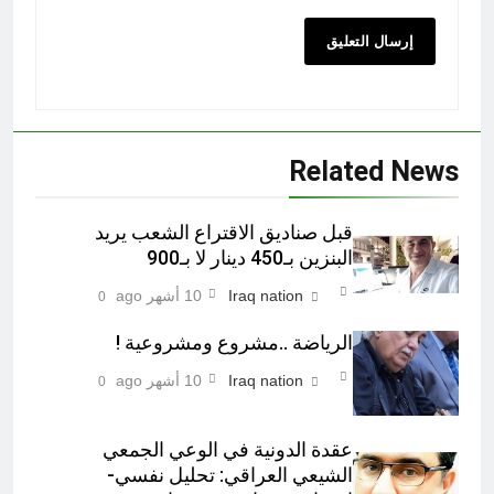
Related News
قبل صناديق الاقتراع الشعب يريد
البنزين بـ450 دينار لا بـ900
Iraq nation
10 أشهر ago
0
الرياضة ..مشروع ومشروعية !
Iraq nation
10 أشهر ago
0
عقدة الدونية في الوعي الجمعي
الشيعي العراقي: تحليل نفسي-