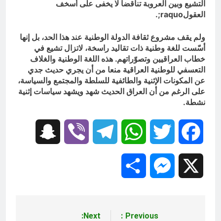
التشيع وبين العروبة تناقضا لا يخفى على أسخف
العقول
raquo
;.
ولم يقف مشروع ثقافة الدولة الوطنية عند هذا الحد، بل إنها
أسّست للغة وطنية ذات تقاليد راسخة، لاتزال تشيع في
خطاب العراقيين وتصوّراتهم. هذه اللغة الوطنية والغلاف
التعسفي للوطنية العراقية منعا من أن يجري حديث جدي
عن المكونات الإثنية والطائفية للسلطة والمجتمع والسياسة،
على الرغم من أن العراق الحديث شهد ويشهد سياسات إثنية
نشطة.
Snapchat
Viber
Telegram
WhatsApp
Twitter
Facebook
Share
Messenger
X
Next:
Previous:
تصفّح