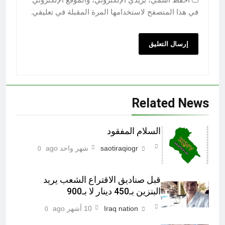
احفظ اسمي، بريدي الإلكتروني، والموقع الإلكتروني
في هذا المتصفح لاستخدامها المرة المقبلة في تعليقي.
Related News
السلام المفقود
saotiraqiogr
شهر واحد ago
0
قبل صناديق الاقتراع الشعب يريد
البنزين بـ450 دينار لا بـ900
Iraq nation
10 أشهر ago
0