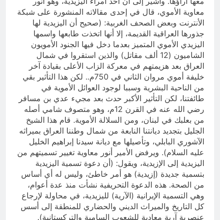
معها آراؤها. وأشير إلى أن أحد أمراء اليزيدية، وهو أنور
معاوية الأموي، قال في إحدى مقالاته المنشورة على شبكة
الأنترنت وبعض الصحف الغربية: (صحيح أن اليزيدية لها
جذورها العراقية القديمة، إلا أنها اتخذت طابعها واسمها
اليزيدي الأموي المتميز بعدما دخل فيها الجنود الأمويون
الشاميون (12 ألف مقاتل) والذين استقروا في شمال
العراق بعد هزيمتهم في معركة الزاب الأعلى بقيادة آخر
خليفة أموي مروان الثاني في 750م.. لكن هذا التأثير بقي
من الناحية البشرية وسببا لوجود العوائل الأموية في
طائفتنا، لكن التأثير الأكبر حدث بعد مجيء عدي بن مسافر
رضي الله عنه في القرن 12م، وهو متصوف شامي أصله
من بعلبك في لبنان، ومن السلالة الأموية. قام هذا الشيخ
الجليل بتجديد ديانتنا النابعة من شمال وطننا العراق بميراثه
الآشوري البابلي، وتأصيلها مع ديانة سيدنا إبراهيم الخليل
عليه السلام). ويرفض الأمير أنور معاوية تغيير تسميتهم من
اليزيدية إلى الإزيدية، ويقول: (أن دعوة تسمية اليزيدية
بتسمية جديدة (إزيدية) هو أمر خاطئ، وليس له أي أساس
من الصحة. هذه الدعوة التحريفية نشأت منذ عدة أعوام،
وهي التسمية الإيرانية (الآرية) لليزيدية، في محاولة لإرجاع
كل التاريخ والميراث الديني والحضاري للمنطقة إلى أسس
عنصرية آرية معادية للشعوب السامية والتركستانية).