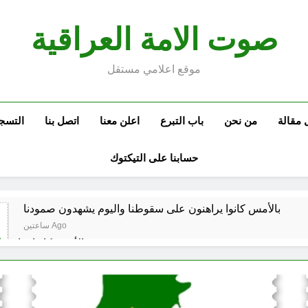
صوت الامة العراقية
موقع اعلامي مستقل
 مقالة
من نحن
باب التبرع
اعلن معنا
اتصل بنا
التسج
حسابنا على التيكتوك
بالأمس كانوا يراهنون على سقوطنا واليوم يشهدون صمودنا
ساعتين Ago
بالأمس كانوا يراهن
في الذكرى الثامنة والثلاثين للانتصار العرا