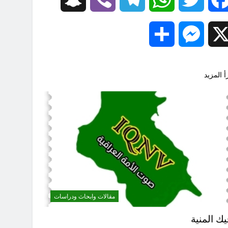
Share
Messenger
X
أ المزيد
مقالات وابحاث ودراسات
يك المنية