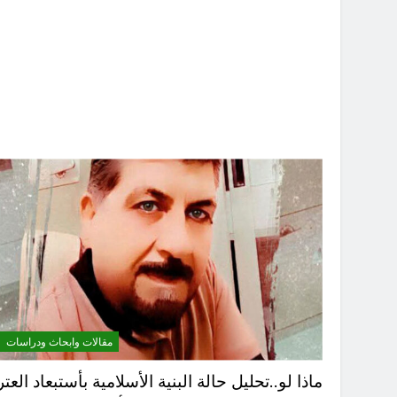
مقالات وابحاث ودراسات
ماذا لو..تحليل حالة البنية الأسلامية بأستبعاد العتر