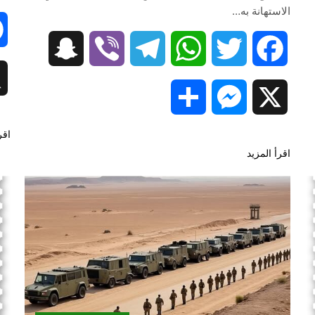
الاستهانة به…
Snapchat
Viber
Telegram
WhatsApp
Twitter
Facebook
Share
Messenger
X
اقر
اقرأ المزيد