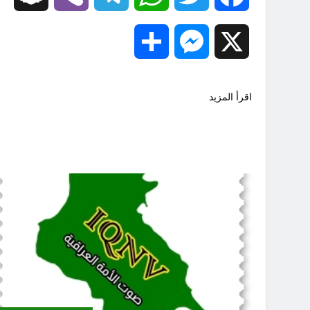
Share
Messenger
X
اقرأ المزيد