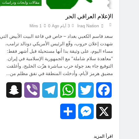
مقالات وابحاث ودراسات
الإعلام العراقي الحر
Iraq Nation
3 أيام Ago
0
1 Mins
سعد قاسم الكعبي بغداد – خاص في قاعة البيت الأبيض التي
شهدت إعلان حروب، وقّع الرئيس الأمريكي دونالد ترامب،
مساء اليوم، على وثيقة بدا أنها مستحيلة قبل أشهر فقط:
“معاهدة سلام شاملة” مع الجمهورية الإسلامية في إيران.
التوقيع جاء بعد جولة حرب مباشرة هزّت الخليج، وأغلقت
مضيق هرمز لأيام، وأدخلت المنطقة في نفق مظلم من…
hat
Viber
Telegram
WhatsApp
Twitter
Facebook
Share
Messenger
X
اقرأ المزيد