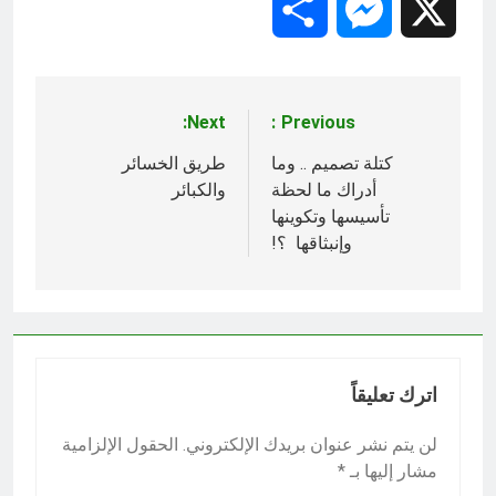
Share
Messenger
X
Next:
Previous:
تصفّح
المقالات
كتلة تصميم .. وما
طريق الخسائر
أدراك ما لحظة
والكبائر
تأسيسها وتكوينها
وإنبثاقها ؟!
اترك تعليقاً
لن يتم نشر عنوان بريدك الإلكتروني.
الحقول الإلزامية
مشار إليها بـ
*