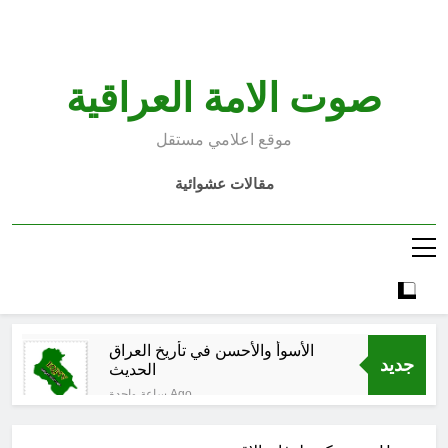
Ski
t
conten
صوت الامة العراقية
موقع اعلامي مستقل
مقالات عشوائية
الأسوأ والأحسن في تأريخ العراق
جديد
الحديث
ساعة واحدة Ago
الكاتبان باقر الزبيدي ورياض سعد يحذران
من الجولاني (ح 1) (وإذا كنت فيهم فأقمت