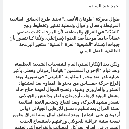
الملائكة والدواب يسبحون بمحمده لكن
احمد عبد السادة
لا تعرفون تسبيحهم .
ساعتين Ago
طوال معركة “طوفان الأقصى” تجنبنا طرح الحقائق الطائفية
المرتبطة بأفعال وأقوال ونمطية تفكير وتخطيط ونهج
“السُنّة” في العراق والمنطقة، لأن المرحلة كانت تقتضي
خطاباً جامعاً موحداً ضد العدو الإسرائيلي، ولأننا كنا نتصور بأن
جبهات الإسناد “الشيعية” لغزة “السنية” ستغير البرمجة
الطائفية للعقل السني.
ولكن بعد الإنكار السني العام للتضحيات الشيعية العظيمة،
وبعد قيام “الإخوان المسلمين” بقيادة أردوغان وقطر، بأكبر
عملية غدر ضد محور المقاومة “الشيعي” في سوريا، وبعد
إفراغ حركة حمـــاس من محتواها المقاوم بعد استشهاد
السنوار والعاروري وهنية، وفسح المجال لعودة جناح خالد
مشعل المؤيد لإرهاب أردوغان وقطر ود
l
عش والجولاني
لتصدر مشهد الحركة، وبعد انتفاخ وتضخم الغدة الطائفية
لسنة العراق بعد تسليم دمشق للإرهابي الجولاني (والي
أردوغان على الشام)، وبعد انتعاش آمال سنة العراق بظهور
نسخة سنية عراقية للجولاني ورغبتهم باستنساخ الحدث
السوري في العراق بعد كل المصائب والفواجع التي لحقت