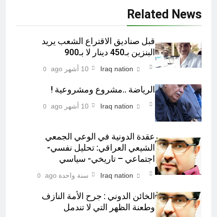
Related News
قبل صناديق الاقتراع الشعب يريد
البنزين بـ450 دينار لا بـ900
Iraq nation
10 أشهر ago
0
الرياضة ..مشروع ومشروعية !
Iraq nation
10 أشهر ago
0
عقدة الدونية في الوعي الجمعي
الشيعي العراقي: تحليل نفسي-
اجتماعي – تاريخي- سياسي
Iraq nation
سنة واحدة ago
0
الخائن الدوني : جرح الأمة النازف
وطعنة الظهر التي لا تندمل