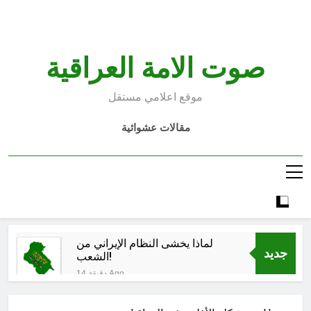
Ski
t
conten
صوت الامة العراقية
موقع اعلامي مستقل
مقالات عشوائية
لماذا يخشى النظام الإيراني من
جديد
الشعب!
14 دقيقة Ago
انهيار الأخلاق الرقمية
16 دقيقة Ago