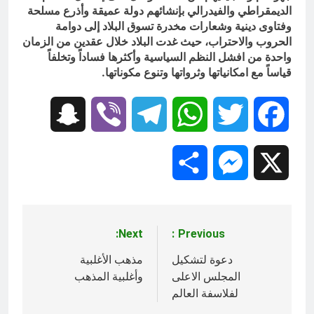
الديمقراطي والفيدرالي بإنشائهم دولة عميقة وأذرع مسلحة
وفتاوى دينية وشعارات مخدرة تسوق البلاد إلى دوامة
الحروب والاحتراب، حيث غدت البلاد خلال عقدين من الزمان
واحدة من افشل النظم السياسية وأكثرها فساداً وتخلفاً
قياساً مع امكانياتها وثرواتها وتنوع مكوناتها.
Snapchat
Viber
Telegram
WhatsApp
Twitter
Facebook
Share
Messenger
X
Next:
Previous:
تصفّح
المقالات
دعوة لتشكيل
مذهب الأغلبية
المجلس الاعلى
وأغلبية المذهب
لفلاسفة العالم