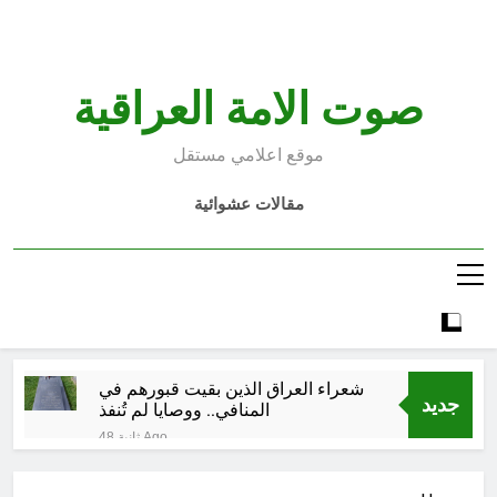
Ski
t
conten
صوت الامة العراقية
موقع اعلامي مستقل
مقالات عشوائية
شعراء العراق الذين بقيت قبورهم في
جديد
المنافي.. ووصايا لم تُنفذ
48 ثانية Ago
لوحة النشوة / راي الفلسفة
التجريدية للانسان