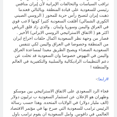
تراقب السياسات والتحالفات الإيرانية لأن إيران منافس
رئيسي للسعودية على قيادة المنطقة .وبالتالي فعندما
ذهبت إيران لتصبح رأس حربة للمحور ( الروسي الصيني
الكوري الشمالي) أقلقت السعودية كثيرا كونها لاعب قوي
في العراق واليمن وسوريا ولبنان . والذي زاد قلق الرياض
اكثر هو ( الاتفاق الاستراتيجي الروسي الايراني) الأخير .
فصار من وجهة نظر السعودية اكمال حلقات اخراج ايران
من المنطقة وخصوصا في العراق واليمن لكي تتنفس
السعودية الصعداء ويصبح الطريق معبدا لمساعدة العراق
واليمن في النهوض خصوصا وان السعودية قد تخلت عن
دعم التنظيمات الراديكالية والسلبية والتكفيرية في العالم
والمنطقة !
#رابعا
:-
فجاء الرد السعودي على الاتفاق الاستراتيجي بين موسكو
وطهران هو الإعلان عن استثمار السعودية ب ترليون دولار
(الف مليار دولار) في الولايات المتحده. وهذا حسب رسالة
الرئيس ترامب للسعودية التي صرح بها في مؤتمر الاقتصاد
العالمي في دافوس. وامل السعودية ان يقوم ترامب باول