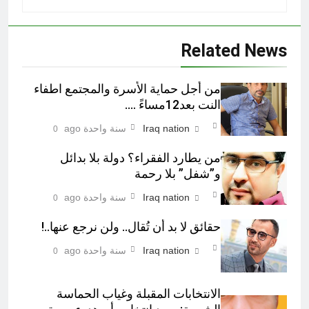
Related News
من أجل حماية الأسرة والمجتمع اطفاء
النت بعد12مساءً ….
Iraq nation
سنة واحدة ago
0
من يطارد الفقراء؟ دولة بلا بدائل
و”شفل” بلا رحمة
Iraq nation
سنة واحدة ago
0
حقائق لا بد أن تُقال.. ولن نرجع عنها..!
Iraq nation
سنة واحدة ago
0
الانتخابات المقبلة وغياب الحماسة