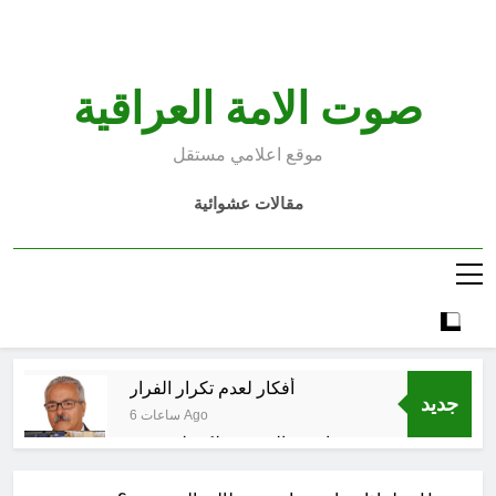
Ski
t
conten
صوت الامة العراقية
موقع اعلامي مستقل
مقالات عشوائية
أفكار لعدم تكرار الفرار
جديد
6 ساعات Ago
انتهت الحرب… لكن لم ينتهي
الموت
11 ساعة Ago