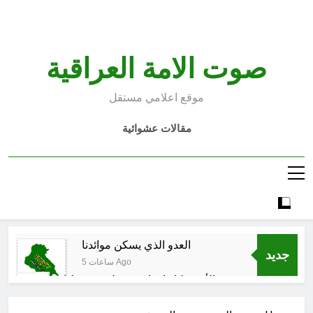
Ski
t
conten
صوت الامة العراقية
موقع اعلامي مستقل
مقالات عشوائية
العدو الذي يسكن موائدنا
جديد
5 ساعات Ago
بالأمس كانوا يراهنون على سقوطنا
واليوم يشهدون صمودنا
6 ساعات Ago