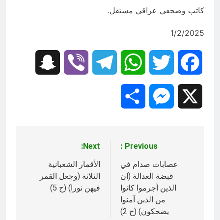
كاتب وصحفي عراقي مستقل.
1/2/2025
Snapchat
Viber
Telegram
WhatsApp
Twitter
Facebook
Share
Messenger
X
Next:
Previous:
تصفّح
المقالات
عصابات صدام في
الأقمار الشعبانية
قبضة العدالة (ان
الثلاثة (وجعل القمر
الذين أجرموا كانوا
فيهن نورا) (ح 5)
من الذين آمنوا
يضحكون) (ح 2)