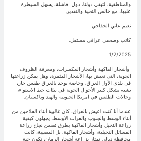
والمناطقية، لتبقى دولنا، دول فاشلة، يسهل السيطرة
عليها، مع خالص التحية والتقدير.
نعيم عاتي الخفاجي
كاتب وصحفي عراقي مستقل.
1/2/2025
وأشجار الفاكهة وأشجار المكسرات، ومعرفة الظروف
الجوية، التي تعيش بها، الأشجار المثمرة، وهل يمكن زراعتها
في بلدي الأول العراق، وخاصة يوجد بالعراق طقس حار،
يشبه بشكل كبير الأحوال الجوية في بيئات خط الاستواء،
وحالات الطقس في امريكا الجنوبية والهند وباكستان.
عندما أنا كنت اعيش بالعراق، كان غالبية أبناء الفلاحين من
أبناء الوسط والجنوب والفرات الاوسط، يجهلون كيفية
زراعة النخيل وأشجار الفاكهة بطرق تضمن نجاح زراعة
الفسائل النخيلية، وأشجار الفاكهة، بل المصيبة، كانت
محافظة ديالى تمتاز بزراعة أشجار الرمان، تكون حبة