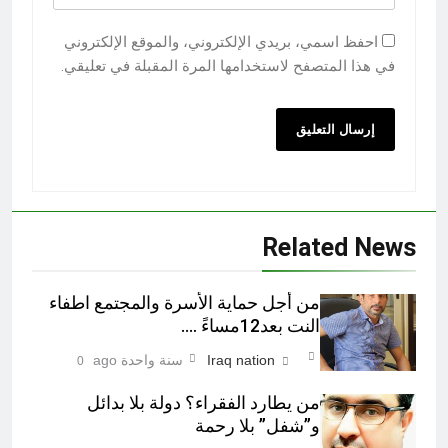
احفظ اسمي، بريدي الإلكتروني، والموقع الإلكتروني
في هذا المتصفح لاستخدامها المرة المقبلة في تعليقي.
Related News
من أجل حماية الأسرة والمجتمع اطفاء
النت بعد12مساءً ….
Iraq nation
سنة واحدة ago
0
من يطارد الفقراء؟ دولة بلا بدائل
و”شفل” بلا رحمة