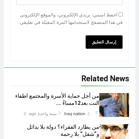
احفظ اسمي، بريدي الإلكتروني، والموقع الإلكتروني
في هذا المتصفح لاستخدامها المرة المقبلة في تعليقي.
Related News
من أجل حماية الأسرة والمجتمع اطفاء
النت بعد12مساءً ….
Iraq nation
سنة واحدة ago
0
من يطارد الفقراء؟ دولة بلا بدائل
و”شفل” بلا رحمة