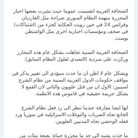
الصحافة الغربية انقسمت عموما حيث نشرت بعضها اخبار
المجزرة متهمة النظام السوري صراحة مثل الغارديان
وفرانس 24 في حين رويت الحكاية كجزء من (اشتباكات)
في صحف ومؤسسات اخبارية اخرى مثل الواشنطن
بوست.
الصحافة العربية السنية تجاهلت بشكل عام هذه المجازر
وركزت على سردية (التصدي لفلول النظام السابق).
وبشكل عام لا اظن ان ما حدث سيؤدي الى تغيير يذكر في
مواقف حكومات الدول العربية السنية من نظام الشرع
لسببين: الاول ان من قتل علويون والثاني لان القمع لا
يشكل جريمة حقيقية في قاموس هذه الانظمة.
انها ايضا مفارقة عندما تنظر الى رد فعل نظام الشرع
الخانع تجاه الضربات والتوغلات الاسرائيلية في سوريا ورد
فعله الوحشي تجاه المدنيين العلويين.
ما حدث يشبه الى حد ما مجزرة حماة: بضعة مئات من