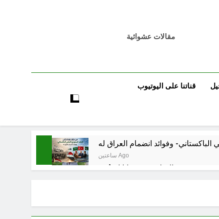
مقالات عشوائية
يل
قناتنا على اليوتيوب
ساعتين Ago
 قبورهم في المنافي.. ووصايا لم تُنفذ
ساعتين Ago
تكوينية / راي الفلسفة التجريدية للانسان
4 ساعات Ago