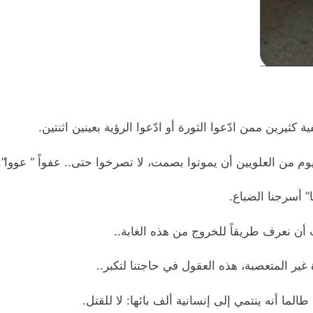
رين ممن ادّعوا الثورة أو ادّعوا الرؤية بعينين اثنتين.
يوم من العلويين
أن يموتوا بصمت، لا تصرخوا حتى.. عفواً ” عووا”..
” أسرجنا الضباع.
أن نعرف طريقاً للخروج من هذه الغابة..
 غير المتعصبة، هذه العقول في حاجتنا لتكبر..
ما أنه ينتمي إلى إنسانية ألف بائها: لا للقتل.