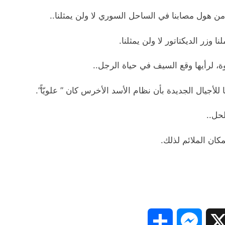
 من هول مصابنا في الساحل السوري لا ولن يمثلنا..
ا وزر الديكتاتور لا ولن يمثلنا.
وة، لرأيها وقع السيف في حياة الرجل..
للأجيال الجديدة بأن نظام الأسد الأخرس كان ” علويّاً”.
حل..
كان الملائم لذلك.
Share
Messenger
Snapc
X