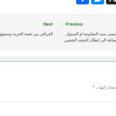
Next:
Previous:
تنسى سيد المقاومة او السنوار…
العراقي بين نعمة الحرية ومسؤول
اضافة الى ابطال الحشد الشعبي.
شار إليها بـ
*