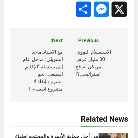
Share
Messenger
X
Next:
Previous:
تصفّح
المقالات
الاستسلام النووي:
مع الاستاذ ماجد
30 مليار عرض
الشويلي؛ مدخل عام
أمريكي أم فخ
إلى سلسلة “الإقليم
استراتيجي؟!
الشيعي.. نحو
مشروع إنقاذ لا
مشروع انقسام..!
Related News
من أجل حماية الأسرة والمجتمع اطفاء