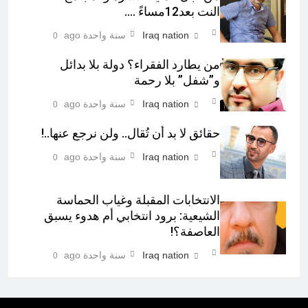
النت بعد12مساءً ….
Iraq nation
سنة واحدة ago
0
من يطارد الفقراء؟ دولة بلا بدائل
و”شفل” بلا رحمة
Iraq nation
سنة واحدة ago
0
حقائق لا بد أن تُقال.. ولن نرجع عنها..!
Iraq nation
سنة واحدة ago
0
الانتخابات المقبلة وغياب الحماسة
الشيعية: برود انتخابي أم هدوء يسبق
العاصفة؟!
Iraq nation
سنة واحدة ago
0