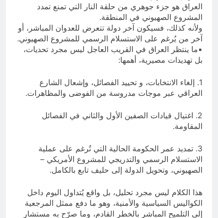
العراق هو جزء جوهري من حلقة النار التي تمنع تمدد
المشروع الصهيوني في المنطقة.
ولأنه كذلك، فسيكون آخر دولة تتعرض للعدوان المباشر، أو
آخر من يُرغم على الاستسلام الرسمي للمشروع الصهيوني.
▪ما ينتظر العراق في القريب العاجل ليس مجرد تحديات،
بل تهديدات مصيرية، أهمها:
1. إلغاء الانتخابات، و تحييد الفصائل، وإشعال الشارع
العراقي عبر موجات مدروسة من الفوضى والمظاهرات.
2. اغتيال قيادات الصفين الأول والثاني في الفصائل
المقاومة.
3. تمديد عمر الحكومة الحالية التي تُرغم على عملية
الاستسلام الرسمي والتدريجي للمشروع الأمريكي –
الصهيوني، وتحويل الدولة إلى حليف تابع بالكامل.
هذا الكلام ليس مجرد تحليل، بل واقع يُتداول اليوم داخل
الكواليس السياسية والأمنية، وهو ما دفع ممثل المرجعية
إلى التلميح المباشر بالخطر القادم، وما صرّح به مستشار