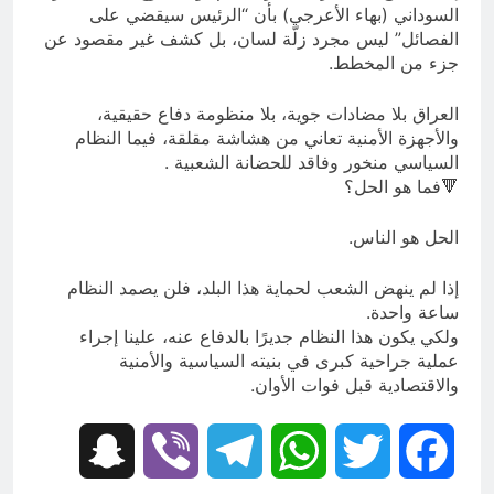
السوداني (بهاء الأعرجي) بأن “الرئيس سيقضي على
الفصائل” ليس مجرد زلّة لسان، بل كشف غير مقصود عن
جزء من المخطط.
العراق بلا مضادات جوية، بلا منظومة دفاع حقيقية،
والأجهزة الأمنية تعاني من هشاشة مقلقة، فيما النظام
السياسي منخور وفاقد للحضانة الشعبية .
🔻فما هو الحل؟
الحل هو الناس.
إذا لم ينهض الشعب لحماية هذا البلد، فلن يصمد النظام
ساعة واحدة.
ولكي يكون هذا النظام جديرًا بالدفاع عنه، علينا إجراء
عملية جراحية كبرى في بنيته السياسية والأمنية
والاقتصادية قبل فوات الأوان.
Snapchat
Viber
Telegram
WhatsApp
Twitter
Facebook