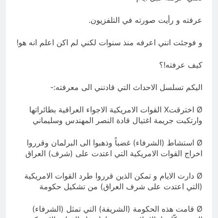
عرفته و رأيت صورته في التلفزيون.
و فوجئت انني اعرفه منذ سنوات لكني لم اكن اعلم انه هو!
كيف عرفته!؟
اليكم تسلسل الاحداث التي قادتني الى معرفته:-
Ø اخترقتX القوات الامريكية الاجواء العراقية بطائراتها
وارتكبت جريمة اغتيال قادة النصر المهندس وسليماني
Ø استشاط (الشرفاء) غضباً وذهبوا الى البرلمان وقرروا
اخراج القوات الامريكية التي اعتدت على (شرف) العراق
Ø دارت الايام و تمكن الذين قرروا طرد القوات الامريكية
(التي اعتدت على شرف العراق) من تشكيل حكومة
Ø قامت هذه الحكومة (الشريفة) التي تمثل (الشرفاء)