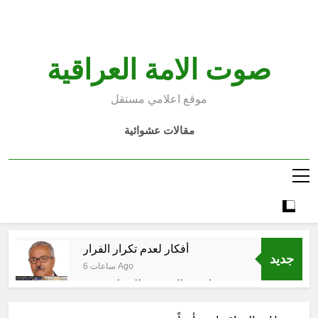
Ski
t
conten
صوت الامة العراقية
موقع اعلامي مستقل
مقالات عشوائية
أفكار لعدم تكرار الفرار
جديد
6 ساعات Ago
انتهت الحرب… لكن لم ينتهي
الموت
12 ساعة Ago