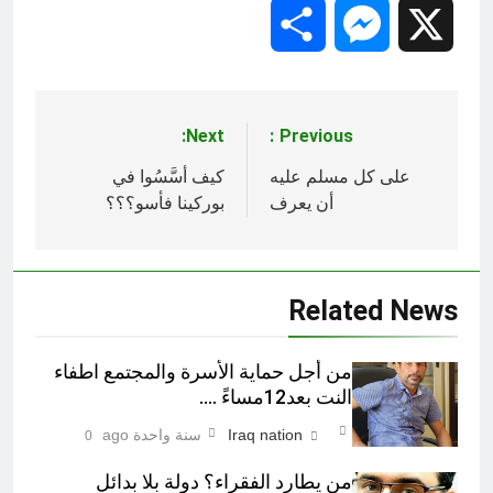
Share
Messenger
X
Next:
Previous:
تصفّح
المقالات
على كل مسلم عليه
كيف أسَّسُوا في
أن يعرف
بوركينا فأسو؟؟؟
Related News
من أجل حماية الأسرة والمجتمع اطفاء
النت بعد12مساءً ….
Iraq nation
سنة واحدة ago
0
من يطارد الفقراء؟ دولة بلا بدائل