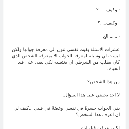
· وكيف …..؟
· وكيف…..؟
· …… الخ
عشرات الاسئلة بقيت نفسي تتوق الى معرفة جوابها ولكن
ليست لي وسيلة لمعرفة الجواب الا بمعرفة الشخص الذي
كان يطلب من الشرطي ان يغتصبه لكي يبقى على قيد
الحياة .
من هذا الشخص؟
لا احد يجيبني على هذا السؤال.
بقي الجواب حسرةً في نفسي وغصّةً في قلبي …كيف لي
ان اعرف هذا الشخص؟
لكني عرفته قبل ايام