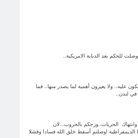
لت للحكم بعد الدبابة الامريكية..
عليه.. ولا يعيرون أهمية لما يصدر منها.. فما
في لندن..
ف وانتهاك الحريات..وزجكم بالحروب…لان
 الديمقراطية اوصلتم أسقط خلق الله فسادا وفشلا