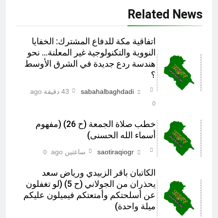
Related News
اتفاقية مكة للدفاع المشترك: الخفايا
النووية والتكنولوجية غير المعلنة… نحو
هندسة ردع جديدة في الشرق الأوسط
؟
sabahalbaghdadi
43 دقيقة ago
0
خطب صلاة الجمعة (ح 26) (مفهوم
أسماء الله الحسنى)
saotiraqiogr
ساعتين ago
0
الكاتبان باقر الزبيدي ورياض سعد
يحذران من الجولاني (ح 5) (لو تغفلون
عن أسلحتكم وأمتعتكم فيميلون عليكم
ميلة واحدة)