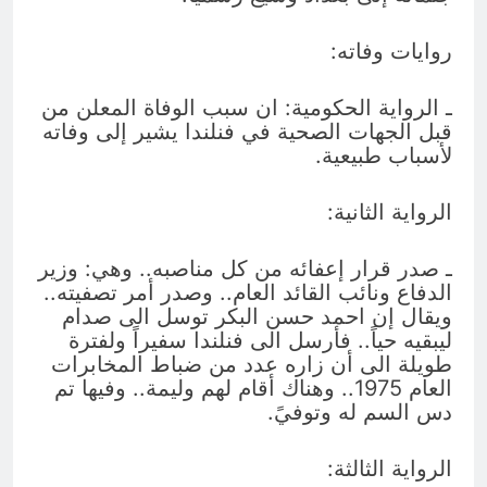
روايات وفاته:
ـ الرواية الحكومية: ان سبب الوفاة المعلن من
قبل الجهات الصحية في فنلندا يشير إلى وفاته
لأسباب طبيعية.
الرواية الثانية:
ـ صدر قرار إعفائه من كل مناصبه.. وهي: وزير
الدفاع ونائب القائد العام.. وصدر أمر تصفيته..
ويقال إن احمد حسن البكر توسل الى صدام
ليبقيه حياً.. فأرسل الى فنلندا سفيراً ولفترة
طويلة الى أن زاره عدد من ضباط المخابرات
العام 1975.. وهناك أقام لهم وليمة.. وفيها تم
دس السم له وتوفيً.
الرواية الثالثة: