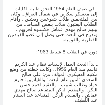
ـ في صيف العام 1954 التحق طلبة الكليات
إلى معسكر سكرين في شمال العراق.. وكان
بين الملتحقين طلاب شيوعيين وبعثيين.. وأقام
الطلاب البعثيون صلات ببعض الضباط.. من
بينهم صالح مهدي عماش فكسبوه لحزبهم..
وتدرج في البعث حتى وصل إلى عضو القيادتين
القطرية والقومية.
دوره في انقلاب 8 شباط 1963:
ـ بدأ البعث العمل لإسقاط نظام عبد الكريم
قاسم منذ العام 1959.. وكانت خطته من وضع
مكتبه العسكري المؤلف من: علي صالح
السعدي “أمين عام البعث” والقياديين: حازم
جواد وطالب شبيب.. والعقيد احمد حسن
البكر.. والمقدم الركن المتقاعد صالح مهدي
عماش.. والمقدم الركن المتقاعد عبد الستار
عبد اللطيف.