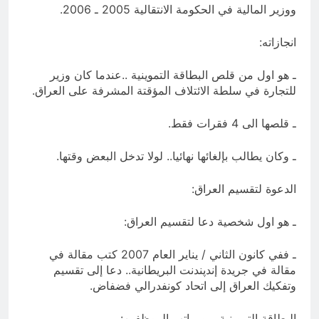
ووزير المالية في الحكومة الانتقالية 2005 ـ 2006.
انجازاته:
ـ هو اول من قلص البطاقة التموينية ..عندما كان وزير
للتجارة في سلطة الائتلاف المؤقتة المشرفة على العراق.
ـ قلصها الى 4 فقرات فقط.
ـ وكان يطالب بإلغائها نهائيا.. لولا تدخل البعض وقتها.
الدعوة لتقسيم العراق:
ـ هو اول شخصية دعا لتقسيم العراق:
ـ ففي كانون الثاني / يناير العام 2007 كتب مقالة في
مقالة في جريدة إندپندنت البريطانية.. دعا إلى تقسيم
وتفكيك العراق إلى اتحاد كونفدرالي فضفاض.
البطاقة التموينية .. ورواتب الموظفين: