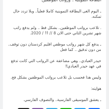
ـ اليوم الغى البطاقة التموينية كاملا فعلياً.. وبلا تردد حال
تمكنه.
. تلاعب برواتب الموظفين.. بشكل فظ .. ولم يدفع راتب
شهر تشرين الثاني حتى الان 8 // 11 / 2020.
ـ يدفع كل شهر رواتب موظفي اقليم كردستان دون توقف..
من دون تدقيق .. كما فعل
حيدر العبادي.. وهي مضاعفة عن الرواتب التي كانت تدفع
في عهد حيدر العبادي!!
وليس هذا فحسب بل تلاعب برواتب الموظفين بشكل فج.
هوايته:
ـ يعشق الموسيقى الفارسية.. والتصوف الفارسي.