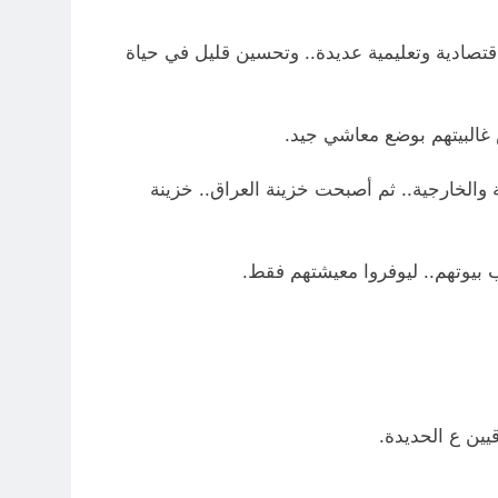
تصادية وتعليمية عديدة.. وتحسين قليل في حياة
ة والخارجية.. ثم أصبحت خزينة العراق.. خزينة
اب بيوتهم.. ليوفروا معيشتهم فقط.
قيين ع الحديدة.