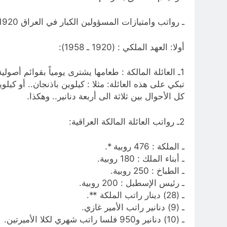
ـ رواتب وامتيازات المسؤولين الكبار في العراق 1920ـ 2016:
أولا: العهد الملكي : (1920 ـ 1958):
1ـ العائلة المالكة : طعامها يشترى يومياً بقوائم أص
تبكي على هذه العائلة: مثلا : كيلوين باذنجان.. أو كيل
كل الأحوال بين ثلاثة الى أربعة دنانير.. وهكذا.
2ـ رواتب العائلة المالكة العراقية:
ـ الملكة : 476 روبية *.
ـ أبناء الملك : 180 روبية.
ـ الطباخ : 250 روبية.
ـ رئيس الإسطبل : 200 روبية.
ـ (28) دينار راتب الملكة **.
ـ (9) دنانير راتب الأمير غازي.
ـ (10) دنانير و950 فلسا راتب شهري لكلا الأميرتين.