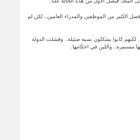
الملك فيصل الاول من هذه الحالة علناً.
صل الكثير من الموظفين والمدراء العامين.. لكن لم
لكنهم كانوا يشكلون نسبة ضئيلة.. وفشلت الدولة
ا مستمرة.. واللين في احكامها.