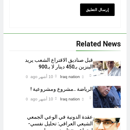
Related News
قبل صناديق الاقتراع الشعب يريد
البنزين بـ450 دينار لا بـ900
Iraq nation
10 أشهر ago
0
الرياضة ..مشروع ومشروعية !
Iraq nation
10 أشهر ago
0
عقدة الدونية في الوعي الجمعي
الشيعي العراقي: تحليل نفسي-