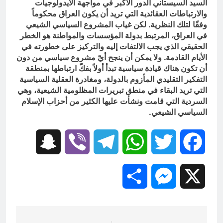
السيد السيستاني الدور الأكبر في مواجهة الايدولوجيات
والارتباطات العقائدية التي تريد أن يكون العراق محكوماً
وفقًا لتلك النظرية. لكن غياب المشروع السياسي الشيعي
في العراق، المرتبط بدولة المؤسسات والمواطنة هو الخطر
الحقيقي الذي يجب الالتفات إليه والتركيز على خطورته في
الأيام القادمة. ولا يمكن أن ينجح أيّ مشروع سياسي من دون
أن تكون هناك قيادة سياسية تبدأ أولاً بفكّ ارتباطها بمنطقة
التفكير التقليدي المأزوم بالدولة، ومغادرة العقلية السياسية
التي تريد البقاء في منطق تبريرات المظلومية الشيعية، وهي
السردية التي قامت ونشأت عليها الكثير من أحزاب الإسلام
السياسي الشيعي.
Snapchat
Viber
Telegram
WhatsApp
Twitter
Facebook
Share
Messenger
X