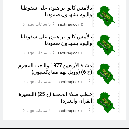
بالأمس كانوا يراهنون على سقوطنا
واليوم يشهدون صمودنا
saotiraqiogr
3 ساعات ago
0
بالأمس كانوا يراهنون على سقوطنا
واليوم يشهدون صمودنا
saotiraqiogr
3 ساعات ago
0
مشاة الأربعين 1977 والبعث المجرم
(ح 6) (وويل لهم مما يكسبون)
saotiraqiogr
4 ساعات ago
0
خطب صلاة الجمعة (ح 25) (البصيرة:
القرآن والعترة)
saotiraqiogr
4 ساعات ago
0