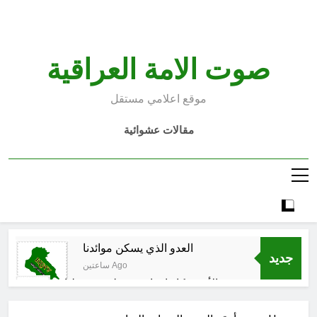
Ski
t
conten
صوت الامة العراقية
موقع اعلامي مستقل
مقالات عشوائية
العدو الذي يسكن موائدنا
جديد
ساعتين Ago
بالأمس كانوا يراهنون على سقوطنا
واليوم يشهدون صمودنا
3 ساعات Ago