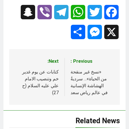
Snapchat
Viber
Telegram
WhatsApp
Twitter
Facebook
Share
Messenger
X
Next:
Previous:
تصفّح
المقالات
«نسخ غير منقحة
كتابات عن يوم غدير
من الحياة»… سرديةُ
خم وتنصيب الامام
الهشاشة الإنسانية
علي عليه السلام (ح
في عالم رياض سعد
27)
Related News